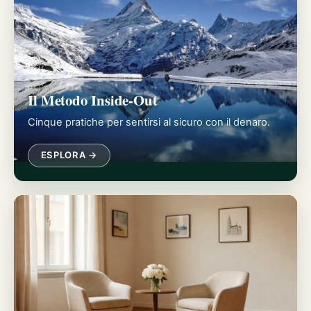
Il Metodo Inside-Out
Cinque pratiche per sentirsi al sicuro con il denaro.
ESPLORA →