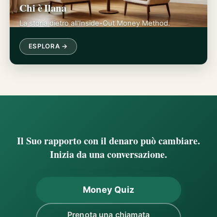
Chi è Ilana
La storia dietro all'Inside-Out Money Method.
ESPLORA →
Il Suo rapporto con il denaro può cambiare.
Inizia da una conversazione.
Money Quiz
Prenota una chiamata