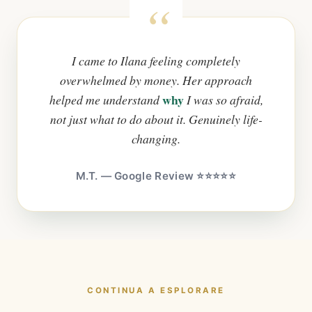
I came to Ilana feeling completely
overwhelmed by money. Her approach
why
helped me understand
I was so afraid,
not just what to do about it. Genuinely life-
changing.
M.T. — Google Review ⭐⭐⭐⭐⭐
CONTINUA A ESPLORARE