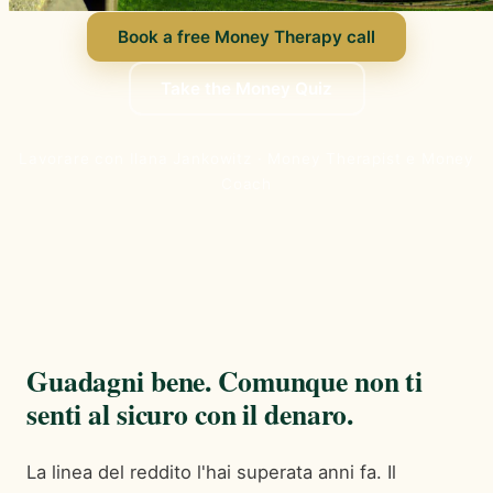
Book a free Money Therapy call
Take the Money Quiz
Lavorare con Ilana Jankowitz · Money Therapist e Money
Coach
Guadagni bene. Comunque non ti
senti al sicuro con il denaro.
La linea del reddito l'hai superata anni fa. Il