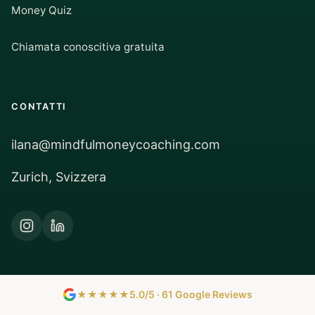
Money Quiz
Chiamata conoscitiva gratuita
CONTATTI
ilana@mindfulmoneycoaching.com
Zurich, Svizzera
★★★★★
5.0/5 · 61 Google Reviews