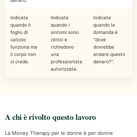
denaro.
Indicata
Indicata
Indicata
quando il
quando i
quando la
foglio di
sintomi sono
domanda è
calcolo
clinici e
"dove
funziona ma
richiedono
dovrebbe
il corpo non
una
andare questo
ci crede.
professionista
denaro?".
autorizzata.
A chi è rivolto questo lavoro
La Money Therapy per le donne è per donne