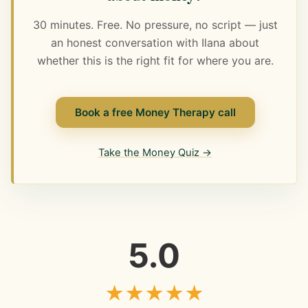
30 minutes. Free. No pressure, no script — just
an honest conversation with Ilana about
whether this is the right fit for where you are.
Book a free Money Therapy call
Take the Money Quiz →
5.0
★
★
★
★
★