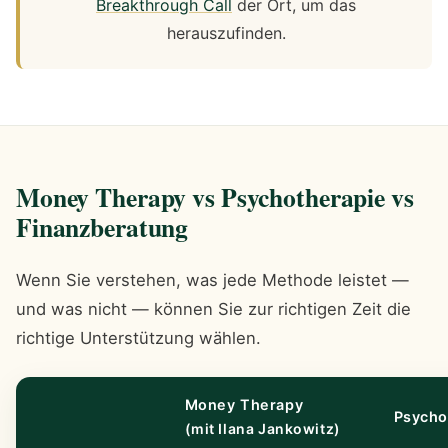
Breakthrough Call
der Ort, um das
herauszufinden.
Money Therapy vs Psychotherapie vs
Finanzberatung
Wenn Sie verstehen, was jede Methode leistet —
und was nicht — können Sie zur richtigen Zeit die
richtige Unterstützung wählen.
Money Therapy
Psycho
(mit Ilana Jankowitz)