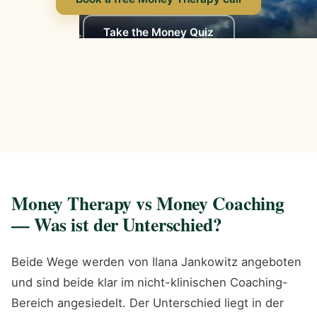
Take the Money Quiz
Arbeiten mit Ilana Jankowitz · Money Therapist & Money
Coach
Money Therapy vs Money Coaching
— Was ist der Unterschied?
Beide Wege werden von Ilana Jankowitz angeboten
und sind beide klar im nicht-klinischen Coaching-
Bereich angesiedelt. Der Unterschied liegt in der