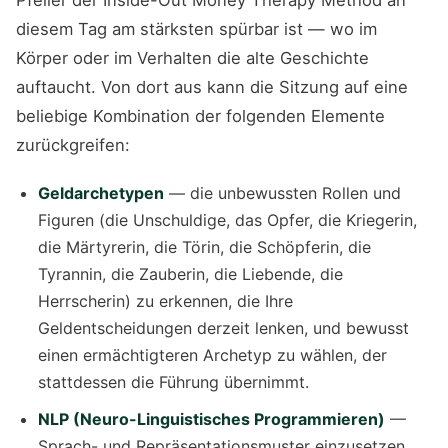
Pfeiler der Inside-Out Money Therapy Method an
diesem Tag am stärksten spürbar ist — wo im
Körper oder im Verhalten die alte Geschichte
auftaucht. Von dort aus kann die Sitzung auf eine
beliebige Kombination der folgenden Elemente
zurückgreifen:
Geldarchetypen
— die unbewussten Rollen und
Figuren (die Unschuldige, das Opfer, die Kriegerin,
die Märtyrerin, die Törin, die Schöpferin, die
Tyrannin, die Zauberin, die Liebende, die
Herrscherin) zu erkennen, die Ihre
Geldentscheidungen derzeit lenken, und bewusst
einen ermächtigteren Archetyp zu wählen, der
stattdessen die Führung übernimmt.
NLP (Neuro-Linguistisches Programmieren)
—
Sprach- und Repräsentationsmuster einzusetzen,