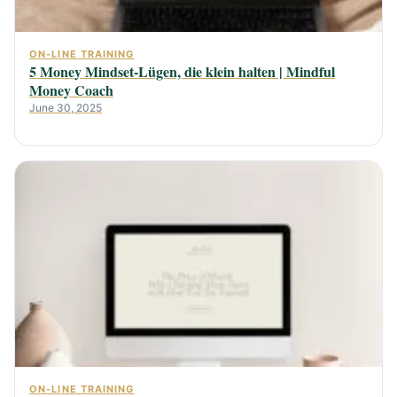
ON-LINE TRAINING
5 Money Mindset-Lügen, die klein halten | Mindful
Money Coach
June 30, 2025
ON-LINE TRAINING