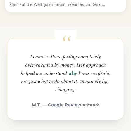
klein auf die Welt gekommen, wenn es um Geld...
I came to Ilana feeling completely
overwhelmed by money. Her approach
why
helped me understand
I was so afraid,
not just what to do about it. Genuinely life-
changing.
M.T. — Google Review ⭐⭐⭐⭐⭐