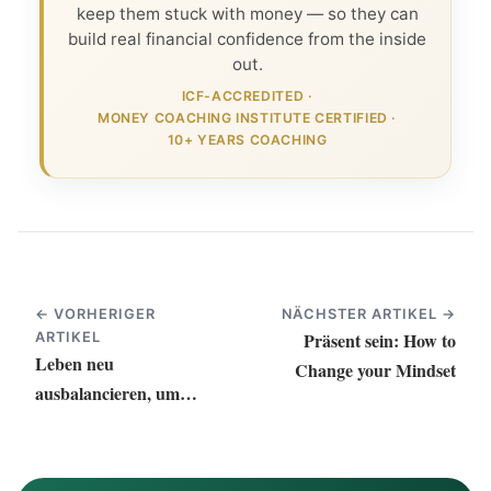
keep them stuck with money — so they can
build real financial confidence from the inside
out.
ICF-ACCREDITED
·
MONEY COACHING INSTITUTE CERTIFIED
·
10+ YEARS COACHING
← VORHERIGER
NÄCHSTER ARTIKEL →
Präsent sein: How to
ARTIKEL
Leben neu
Change your Mindset
ausbalancieren, um
erfolgreich zu werden