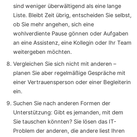
sind weniger überwältigend als eine lange
Liste. Bleibt Zeit übrig, entscheiden Sie selbst,
ob Sie mehr angehen, sich eine
wohlverdiente Pause gönnen oder Aufgaben
an eine Assistenz, eine Kollegin oder Ihr Team
weitergeben möchten.
Vergleichen Sie sich nicht mit anderen –
planen Sie aber regelmäßige Gespräche mit
einer Vertrauensperson oder einer Begleiterin
ein.
Suchen Sie nach anderen Formen der
Unterstützung: Gibt es jemanden, mit dem
Sie tauschen könnten? Sie lösen das IT-
Problem der anderen, die andere liest Ihren