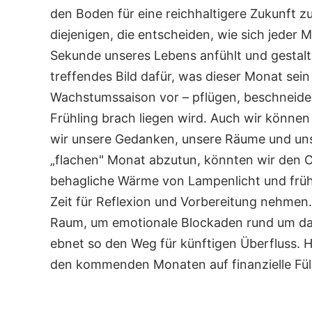
den Boden für eine reichhaltigere Zukunft z
diejenigen, die entscheiden, wie sich jeder 
Sekunde unseres Lebens anfühlt und gestalt
treffendes Bild dafür, was dieser Monat sein
Wachstumssaison vor – pflügen, beschneide
Frühling brach liegen wird. Auch wir können
wir unsere Gedanken, unsere Räume und un
„flachen" Monat abzutun, könnten wir den Ok
behagliche Wärme von Lampenlicht und frü
Zeit für Reflexion und Vorbereitung nehmen
Raum, um emotionale Blockaden rund um da
ebnet so den Weg für künftigen Überfluss.
H
den kommenden Monaten auf finanzielle Füll