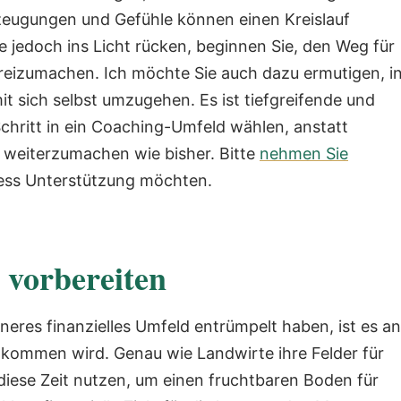
rzeugungen und Gefühle können einen Kreislauf
e jedoch ins Licht rücken, beginnen Sie, den Weg für
freizumachen.
Ich möchte Sie auch dazu ermutigen, i
 sich selbst umzugehen. Es ist tiefgreifende und
Schritt in ein Coaching-Umfeld wählen, anstatt
eiterzumachen wie bisher. Bitte
nehmen Sie
zess Unterstützung möchten.
e vorbereiten
nneres finanzielles Umfeld entrümpelt haben, ist es an
die kommen wird. Genau wie Landwirte ihre Felder für
diese Zeit nutzen, um einen fruchtbaren Boden für