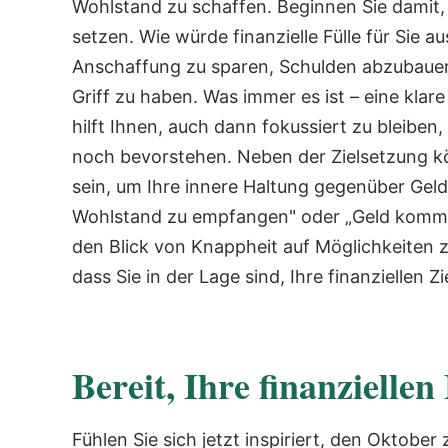
Wohlstand zu schaffen.
Beginnen Sie damit,
setzen. Wie würde finanzielle Fülle für Sie a
Anschaffung zu sparen, Schulden abzubauen 
Griff zu haben. Was immer es ist – eine kla
hilft Ihnen, auch dann fokussiert zu bleib
noch bevorstehen.
Neben der Zielsetzung k
sein, um Ihre innere Haltung gegenüber Geld 
Wohlstand zu empfangen" oder „Geld kommt a
den Blick von Knappheit auf Möglichkeiten z
dass Sie in der Lage sind, Ihre finanziellen Zi
Bereit, Ihre finanzielle
Fühlen Sie sich jetzt inspiriert, den Oktobe