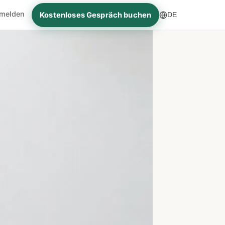
melden
Kostenloses Gespräch buchen
DE