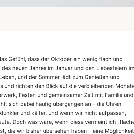
as Gefühl, dass der Oktober ein wenig flach und
des neuen Jahres im Januar und den Liebesfeiern i
m Leben, und der Sommer lädt zum Genießen und
 und richten den Blick auf die verbleibenden Monate
erk, Festen und gemeinsamer Zeit mit Familie und
hlt sich dabei häufig übergangen an – die Uhren
dunkler und kälter, und wenn wir nicht aufpassen,
laute.
Doch was wäre, wenn diese vermeintlich „flach
ist, die wir bisher übersehen haben – eine Möglichkeit