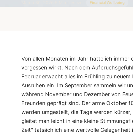
March 30, 2026
·
5 Min. Lesezeit
·
Financial Wellbeing
Von allen Monaten im Jahr hatte ich immer d
vergessen wirkt.
Nach dem Aufbruchsgefühl 
Februar erwacht alles im Frühling zu neue
Ausruhen ein. Im September sammeln wir uns
während November und Dezember von Feuerw
Freunden geprägt sind.
Der arme Oktober fü
werden umgestellt, die Tage werden kürzer, 
gleitet man leicht in eine kleine Stimmungsf
Zeit" tatsächlich eine wertvolle Gelegenheit 