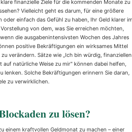
 klare finanzielle Ziele für die kommenden Monate zu
ussehen? Vielleicht geht es darum, für eine größere
oder einfach das Gefühl zu haben, Ihr Geld klarer i
re Vorstellung von dem, was Sie erreichen möchten,
en, wenn die ausgabenintensivsten Wochen des Jahres
önnen positive Bekräftigungen ein wirksames Mittel
zu verändern. Sätze wie „Ich bin würdig, finanziellen
uf natürliche Weise zu mir" können dabei helfen,
u lenken. Solche Bekräftigungen erinnern Sie daran,
ele zu verwirklichen.
n Blockaden zu lösen?
r zu einem kraftvollen Geldmonat zu machen – einer