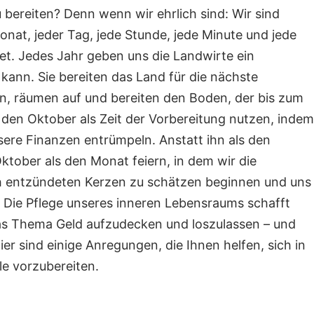
u bereiten?
Denn wenn wir ehrlich sind: Wir sind
Monat, jeder Tag, jede Stunde, jede Minute und jede
et.
Jedes Jahr geben uns die Landwirte ein
 kann. Sie bereiten das Land für die nächste
n, räumen auf und bereiten den Boden, der bis zum
 den Oktober als Zeit der Vorbereitung nutzen, indem
sere Finanzen entrümpeln.
Anstatt ihn als den
tober als den Monat feiern, in dem wir die
h entzündeten Kerzen zu schätzen beginnen und uns
. Die Pflege unseres inneren Lebensraums schafft
s Thema Geld aufzudecken und loszulassen – und
ier sind einige Anregungen, die Ihnen helfen, sich in
e vorzubereiten.