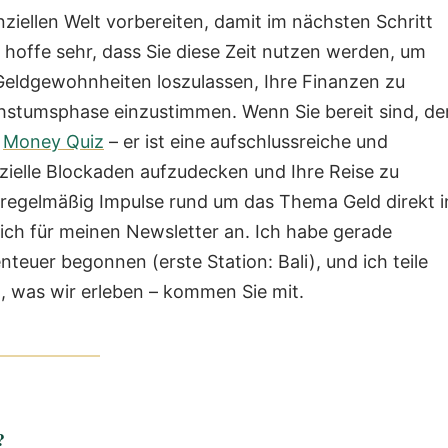
nziellen Welt vorbereiten, damit im nächsten Schritt
 hoffe sehr, dass Sie diese Zeit nutzen werden, um
e Geldgewohnheiten loszulassen, Ihre Finanzen zu
chstumsphase einzustimmen.
Wenn Sie bereit sind, de
n
Money Quiz
– er ist eine aufschlussreiche und
zielle Blockaden aufzudecken und Ihre Reise zu
regelmäßig Impulse rund um das Thema Geld direkt i
ich für meinen Newsletter an. Ich habe gerade
uer begonnen (erste Station: Bali), und ich teile
 was wir erleben – kommen Sie mit.
?