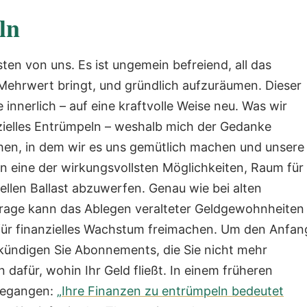
ln
en von uns. Es ist ungemein befreiend, all das
Mehrwert bringt, und gründlich aufzuräumen. Dieser
 innerlich – auf eine kraftvolle Weise neu.
Was wir
anzielles Entrümpeln – weshalb mich der Gedanke
en, in dem wir es uns gemütlich machen und unsere
n eine der wirkungsvollsten Möglichkeiten, Raum für
iellen Ballast abzuwerfen. Genau wie bei alten
rage kann das Ablegen veralteter Geldgewohnheiten
ür finanzielles Wachstum freimachen.
Um den Anfan
kündigen Sie Abonnements, die Sie nicht mehr
n dafür, wohin Ihr Geld fließt.
In einem früheren
ngegangen:
„Ihre Finanzen zu entrümpeln bedeutet