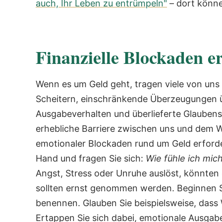
auch, Ihr Leben zu entrümpeln"
– dort könne
Finanzielle Blockaden e
Wenn es um Geld geht, tragen viele von uns 
Scheitern, einschränkende Überzeugungen ü
Ausgabeverhalten und überlieferte Glaubens
erhebliche Barriere zwischen uns und dem W
emotionaler Blockaden rund um Geld erforde
Hand und fragen Sie sich:
Wie fühle ich mic
Angst, Stress oder Unruhe auslöst, könnten 
sollten ernst genommen werden.
Beginnen 
benennen. Glauben Sie beispielsweise, dass
Ertappen Sie sich dabei, emotionale Ausgabe