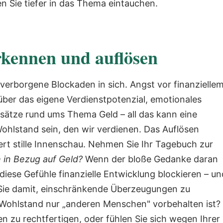
n Sie tiefer in das Thema eintauchen.
rkennen und auflösen
verborgene Blockaden in sich. Angst vor finanzielle
ber das eigene Verdienstpotenzial, emotionales
sätze rund ums Thema Geld – all das kann eine
ohlstand sein, den wir verdienen.
Das Auflösen
rt stille Innenschau. Nehmen Sie Ihr Tagebuch zur
h in Bezug auf Geld?
Wenn der bloße Gedanke daran
diese Gefühle finanzielle Entwicklung blockieren – un
Sie damit, einschränkende Überzeugungen zu
 Wohlstand nur „anderen Menschen" vorbehalten ist?
n zu rechtfertigen, oder fühlen Sie sich wegen Ihrer