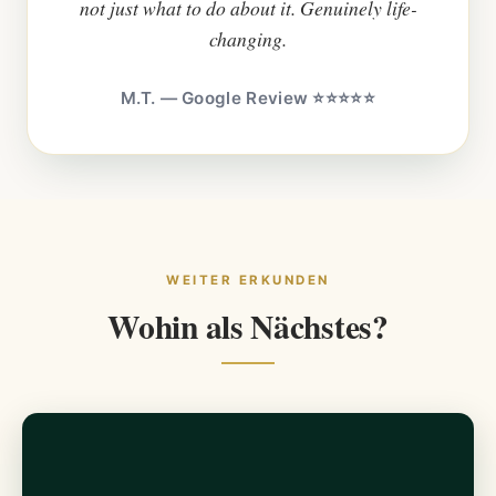
not just what to do about it. Genuinely life-
changing.
M.T. — Google Review ⭐⭐⭐⭐⭐
WEITER ERKUNDEN
Wohin als Nächstes?