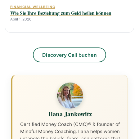
FINANCIAL WELLBEING
Wie Sie Ihre Beziehung zum Geld heilen können
April 1, 2026
Discovery Call buchen
Ilana Jankowitz
Certified Money Coach (CMC)® & founder of
Mindful Money Coaching. Ilana helps women
untangle the beliefs, fears, and patterns that