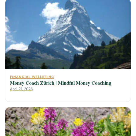
FINANCIAL WELLBEING
Money Coach Zürich | Mindful Money Coaching
April 21, 2026