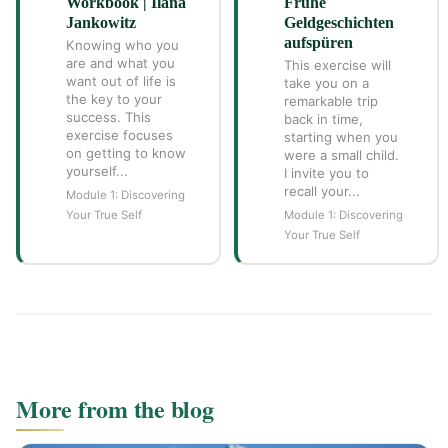
Workbook | Ilana
Frühe
Jankowitz
Geldgeschichten
aufspüren
Knowing who you
are and what you
This exercise will
want out of life is
take you on a
the key to your
remarkable trip
success. This
back in time,
exercise focuses
starting when you
on getting to know
were a small child.
yourself...
I invite you to
recall your...
Module 1: Discovering
Your True Self
Module 1: Discovering
Your True Self
More from the blog