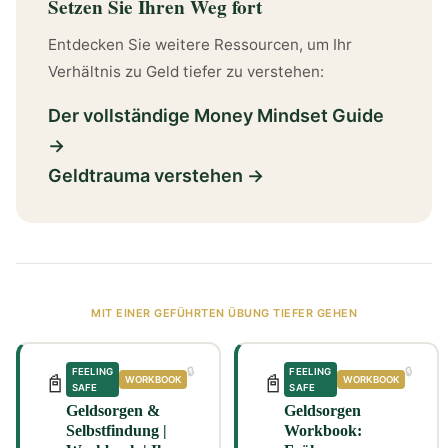
Setzen Sie Ihren Weg fort
Entdecken Sie weitere Ressourcen, um Ihr
Verhältnis zu Geld tiefer zu verstehen:
Der vollständige Money Mindset Guide
→
Geldtrauma verstehen →
MIT EINER GEFÜHRTEN ÜBUNG TIEFER GEHEN
🔒
🔒
FEELING
FEELING
📓
📓
WORKBOOK
WORKBOOK
SAFE
SAFE
Geldsorgen &
Geldsorgen
Selbstfindung |
Workbook: