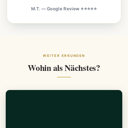
M.T. — Google Review ⭐⭐⭐⭐⭐
WEITER ERKUNDEN
Wohin als Nächstes?