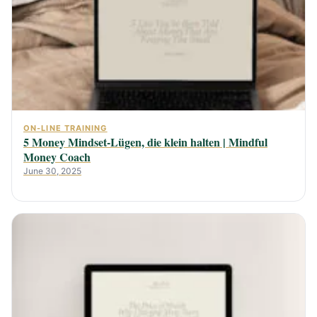
ON-LINE TRAINING
5 Money Mindset-Lügen, die klein halten | Mindful
Money Coach
June 30, 2025