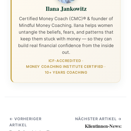
Ilana Jankowitz
Certified Money Coach (CMC)® & founder of
Mindful Money Coaching. Ilana helps women
untangle the beliefs, fears, and patterns that
keep them stuck with money — so they can
build real financial confidence from the inside
out.
ICF-ACCREDITED
·
MONEY COACHING INSTITUTE CERTIFIED
·
10+ YEARS COACHING
← VORHERIGER
NÄCHSTER ARTIKEL →
Klientinnen-News:
ARTIKEL