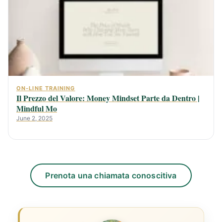
ON-LINE TRAINING
Il Prezzo del Valore: Money Mindset Parte da Dentro |
Mindful Mo
June 2, 2025
Prenota una chiamata conoscitiva