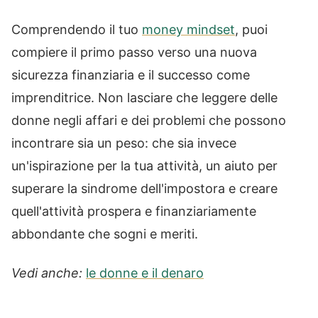
Comprendendo il tuo
money mindset
, puoi
compiere il primo passo verso una nuova
sicurezza finanziaria e il successo come
imprenditrice. Non lasciare che leggere delle
donne negli affari e dei problemi che possono
incontrare sia un peso: che sia invece
un'ispirazione per la tua attività, un aiuto per
superare la sindrome dell'impostora e creare
quell'attività prospera e finanziariamente
abbondante che sogni e meriti.
Vedi anche:
le donne e il denaro