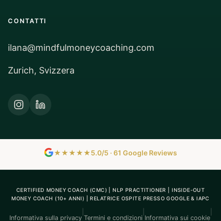
CONTATTI
ilana@mindfulmoneycoaching.com
Zurich, Svizzera
★★★★★
5.0/5 · 61 Google Reviews
CERTIFIED MONEY COACH (CMC) | NLP PRACTITIONER | INSIDE-OUT
MONEY COACH (10+ ANNI) | RELATRICE OSPITE PRESSO GOOGLE & IAPC
|
|
|
Informativa sulla privacy
Termini e condizioni
Informativa sui cookie