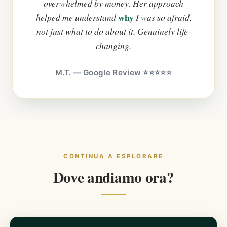
overwhelmed by money. Her approach
why
helped me understand
I was so afraid,
not just what to do about it. Genuinely life-
changing.
M.T. — Google Review ⭐⭐⭐⭐⭐
CONTINUA A ESPLORARE
Dove andiamo ora?