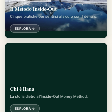
Il Metodo Inside-Out
Cinque pratiche per sentirsi al sicuro con il denaro.
ESPLORA →
Chi è Ilana
La storia dietro all'Inside-Out Money Method.
ESPLORA →