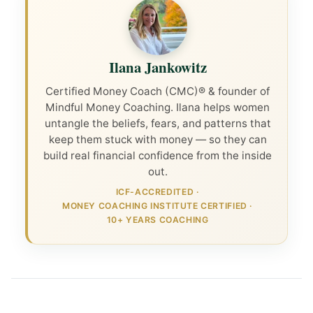
Ilana Jankowitz
Certified Money Coach (CMC)® & founder of
Mindful Money Coaching. Ilana helps women
untangle the beliefs, fears, and patterns that
keep them stuck with money — so they can
build real financial confidence from the inside
out.
ICF-ACCREDITED
·
MONEY COACHING INSTITUTE CERTIFIED
·
10+ YEARS COACHING