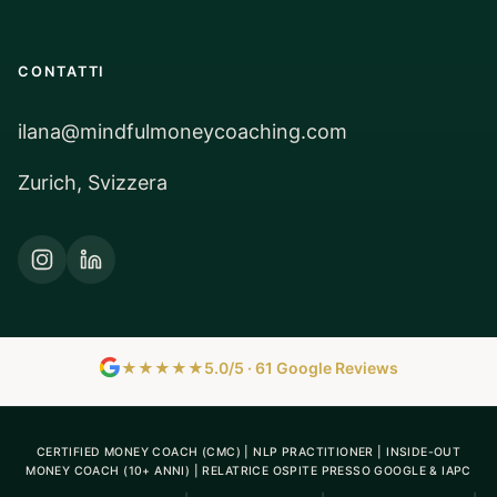
CONTATTI
ilana@mindfulmoneycoaching.com
Zurich, Svizzera
★★★★★
5.0/5 · 61 Google Reviews
CERTIFIED MONEY COACH (CMC) | NLP PRACTITIONER | INSIDE-OUT
MONEY COACH (10+ ANNI) | RELATRICE OSPITE PRESSO GOOGLE & IAPC