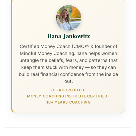
Ilana Jankowitz
Certified Money Coach (CMC)® & founder of
Mindful Money Coaching. Ilana helps women
untangle the beliefs, fears, and patterns that
keep them stuck with money — so they can
build real financial confidence from the inside
out.
ICF-ACCREDITED
·
MONEY COACHING INSTITUTE CERTIFIED
·
10+ YEARS COACHING