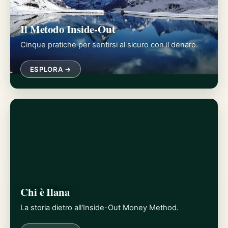
Il Metodo Inside-Out
Cinque pratiche per sentirsi al sicuro con il denaro.
ESPLORA →
Chi è Ilana
La storia dietro all'Inside-Out Money Method.