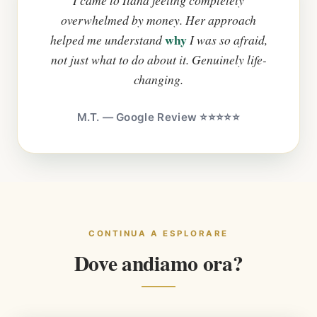
overwhelmed by money. Her approach
why
helped me understand
I was so afraid,
not just what to do about it. Genuinely life-
changing.
M.T. — Google Review ⭐⭐⭐⭐⭐
CONTINUA A ESPLORARE
Dove andiamo ora?