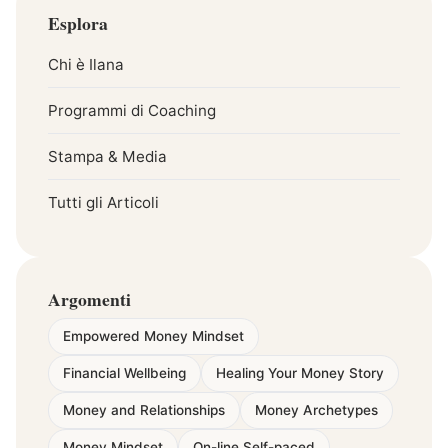
Esplora
Chi è Ilana
Programmi di Coaching
Stampa & Media
Tutti gli Articoli
Argomenti
Empowered Money Mindset
Financial Wellbeing
Healing Your Money Story
Money and Relationships
Money Archetypes
Money Mindset
On-line Self-paced