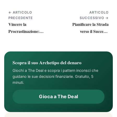
← ARTICOLO
ARTICOLO
PRECEDENTE
SUCCESSIVO →
Vincere la
Pianificare la Strada
Procrastinazione:
verso il Successo
Decida e Prenda il
Finanziario
Controllo
Scopra il suo Archetipo del denaro
Giochi a The Deal e scopra i pattern inconsci che
guidano le sue decisioni finanziarie. Gratuito, 5
minuti.
Gioca a The Deal