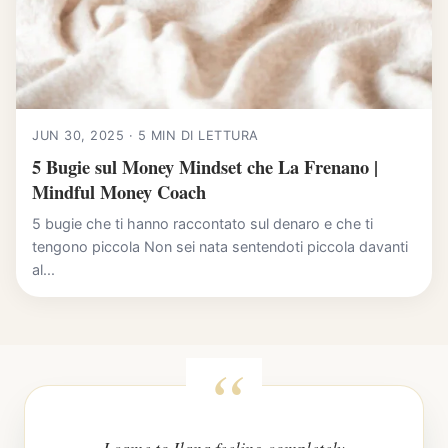
JUN 30, 2025 · 5 MIN DI LETTURA
5 Bugie sul Money Mindset che La Frenano |
Mindful Money Coach
5 bugie che ti hanno raccontato sul denaro e che ti
tengono piccola Non sei nata sentendoti piccola davanti
al...
I came to Ilana feeling completely