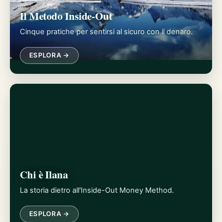
Il Metodo Inside-Out
Cinque pratiche per sentirsi al sicuro con il denaro.
ESPLORA →
Chi è Ilana
La storia dietro all'Inside-Out Money Method.
ESPLORA →