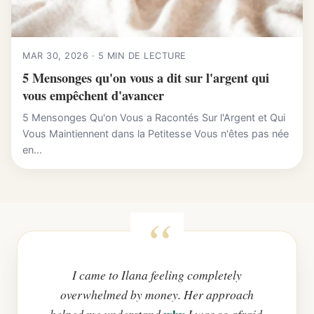
MAR 30, 2026 · 5 MIN DE LECTURE
5 Mensonges qu'on vous a dit sur l'argent qui
vous empêchent d'avancer
5 Mensonges Qu'on Vous a Racontés Sur l'Argent et Qui
Vous Maintiennent dans la Petitesse Vous n'êtes pas née
en...
I came to Ilana feeling completely
overwhelmed by money. Her approach
why
helped me understand
I was so afraid,