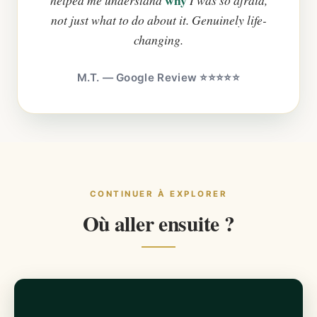
not just what to do about it. Genuinely life-
changing.
M.T. — Google Review ⭐⭐⭐⭐⭐
CONTINUER À EXPLORER
Où aller ensuite ?