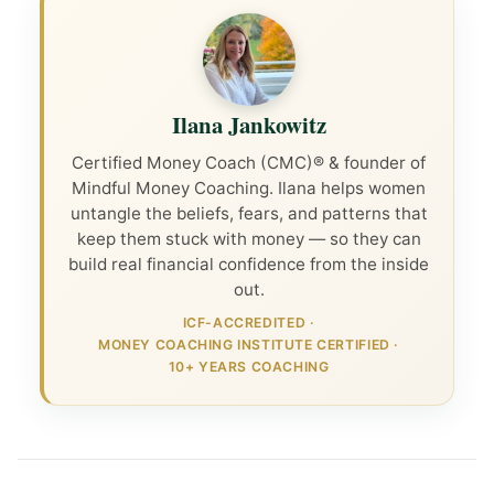
Ilana Jankowitz
Certified Money Coach (CMC)® & founder of
Mindful Money Coaching. Ilana helps women
untangle the beliefs, fears, and patterns that
keep them stuck with money — so they can
build real financial confidence from the inside
out.
ICF-ACCREDITED
·
MONEY COACHING INSTITUTE CERTIFIED
·
10+ YEARS COACHING