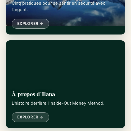
Cinq pratiques pour se sentir en sécurité avec
l'argent.
EXPLORER →
À propos d'Ilana
L'histoire derrière l'Inside-Out Money Method.
EXPLORER →