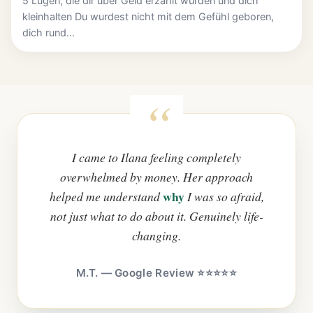
5 Lügen, die dir über Geld erzählt wurden und dich
kleinhalten Du wurdest nicht mit dem Gefühl geboren,
dich rund...
I came to Ilana feeling completely
overwhelmed by money. Her approach
why
helped me understand
I was so afraid,
not just what to do about it. Genuinely life-
changing.
M.T. — Google Review ⭐⭐⭐⭐⭐