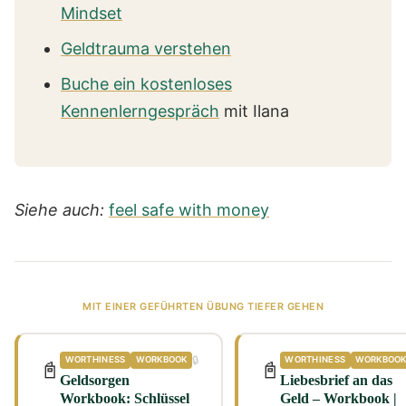
Mindset
Geldtrauma verstehen
Buche ein kostenloses
Kennenlerngespräch
mit Ilana
Siehe auch:
feel safe with money
MIT EINER GEFÜHRTEN ÜBUNG TIEFER GEHEN
🔒
WORTHINESS
WORKBOOK
WORTHINESS
WORKBOO
📓
📓
Geldsorgen
Liebesbrief an das
Workbook: Schlüssel
Geld – Workbook |