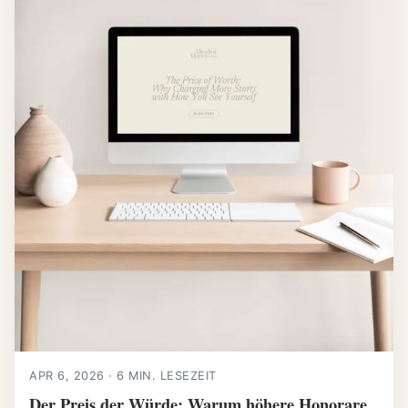
APR 6, 2026 · 6 MIN. LESEZEIT
Der Preis der Würde: Warum höhere Honorare