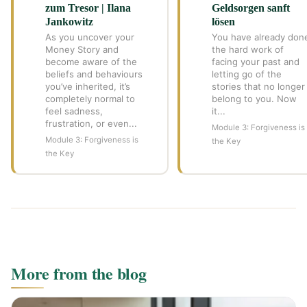
zum Tresor | Ilana
Geldsorgen sanft
Jankowitz
lösen
As you uncover your
You have already don
Money Story and
the hard work of
become aware of the
facing your past and
beliefs and behaviours
letting go of the
you’ve inherited, it’s
stories that no longer
completely normal to
belong to you. Now
feel sadness,
it...
frustration, or even...
Module 3: Forgiveness is
Module 3: Forgiveness is
the Key
the Key
More from the blog