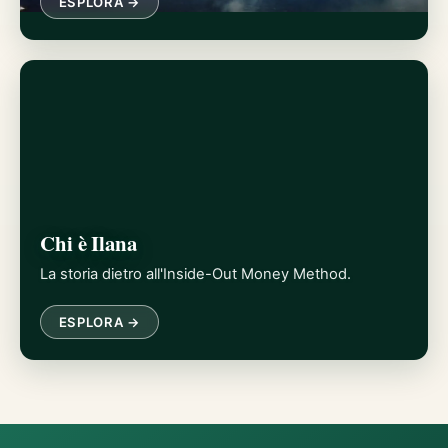
ESPLORA →
Chi è Ilana
La storia dietro all'Inside-Out Money Method.
ESPLORA →