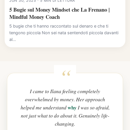
JUN 30, 2025 · 5 MIN DI LETTURA
5 Bugie sul Money Mindset che La Frenano |
Mindful Money Coach
5 bugie che ti hanno raccontato sul denaro e che ti
tengono piccola Non sei nata sentendoti piccola davanti
al...
I came to Ilana feeling completely
overwhelmed by money. Her approach
why
helped me understand
I was so afraid,
not just what to do about it. Genuinely life-
changing.