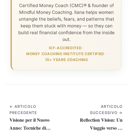
Certified Money Coach (CMC)® & founder of
Mindful Money Coaching. Ilana helps women
untangle the beliefs, fears, and patterns that
keep them stuck with money — so they can
build real financial confidence from the inside
out.
ICF-ACCREDITED
·
MONEY COACHING INSTITUTE CERTIFIED
·
10+ YEARS COACHING
← ARTICOLO
ARTICOLO
PRECEDENTE
SUCCESSIVO →
Visione per il Nuovo
Reflection Vision: Un
Anno: Tecniche di
Viaggio verso gli