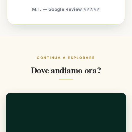
M.T. — Google Review ⭐⭐⭐⭐⭐
CONTINUA A ESPLORARE
Dove andiamo ora?