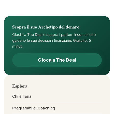
Visualizzazione
Obiettivi del Nuovo
Anno
Scopra il suo Archetipo del denaro
Giochi a The Deal e scopra i pattern inconsci che
guidano le sue decisioni finanziarie. Gratuito, 5
minuti.
Gioca a The Deal
Esplora
Chi è Ilana
Programmi di Coaching