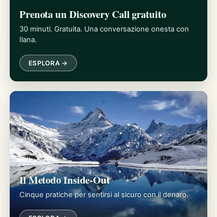
Prenota un Discovery Call gratuito
30 minuti. Gratuita. Una conversazione onesta con
Ilana.
ESPLORA →
Il Metodo Inside-Out
Cinque pratiche per sentirsi al sicuro con il denaro.