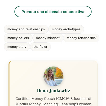
Prenota una chiamata conoscitiva
money and relationships
money archetypes
money beliefs
money mindset
money relationship
money story
the Ruler
Ilana Jankowitz
Certified Money Coach (CMC)® & founder of
Mindful Money Coaching. Ilana helps women