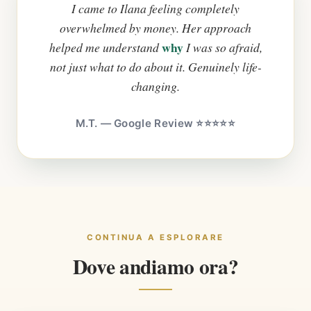
I came to Ilana feeling completely
overwhelmed by money. Her approach
why
helped me understand
I was so afraid,
not just what to do about it. Genuinely life-
changing.
M.T. — Google Review ⭐⭐⭐⭐⭐
CONTINUA A ESPLORARE
Dove andiamo ora?