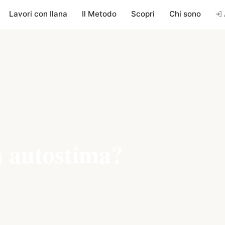
Lavori con Ilana
Il Metodo
Scopri
Chi sono
a autostima?