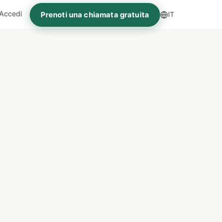
Accedi
Prenoti una chiamata gratuita
IT