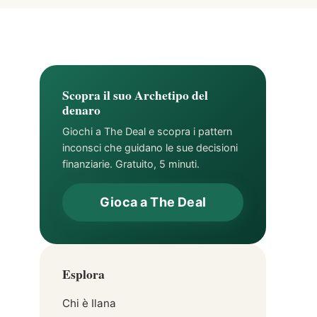
Scopra il suo Archetipo del
denaro
Giochi a The Deal e scopra i pattern
inconsci che guidano le sue decisioni
finanziarie. Gratuito, 5 minuti.
Gioca a The Deal
Esplora
Chi è Ilana