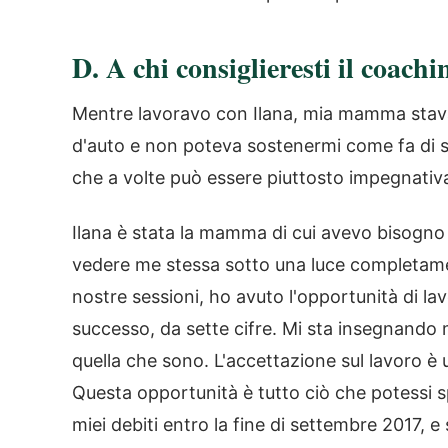
D.
A chi consiglieresti il coach
Mentre lavoravo con Ilana, mia mamma stav
d'auto e non poteva sostenermi come fa di sol
che a volte può essere piuttosto impegnativ
Ilana è stata la mamma di cui avevo bisogno
vedere me stessa sotto una luce completamen
nostre sessioni, ho avuto l'opportunità di l
successo, da sette cifre. Mi sta insegnando 
quella che sono. L'accettazione sul lavoro è 
Questa opportunità è tutto ciò che potessi sp
miei debiti entro la fine di settembre 2017, e 