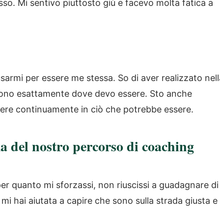
o. Mi sentivo piuttosto giù e facevo molta fatica a
armi per essere me stessa. So di aver realizzato nell
 sono esattamente dove devo essere. Sto anche
vere continuamente in ciò che potrebbe essere.
a del nostro percorso di coaching
per quanto mi sforzassi, non riuscissi a guadagnare di
mi hai aiutata a capire che sono sulla strada giusta e