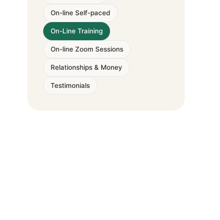
On-line Self-paced
On-Line Training
On-line Zoom Sessions
Relationships & Money
Testimonials
r