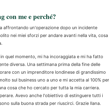
ing con me e perché?
a affrontando un'operazione dopo un incidente
ito nei miei sforzi per andare avanti nella vita, cosa
a.
 in quel momento, mi ha incoraggiata e mi ha fatto
te diversa. Una settimana prima della fine delle
avorare con un imprenditore londinese di grandissimo
molto sul business uno a uno e mi accetta al 100% pe
una cosa che ho cercato per tutta la mia carriera.
erare. Avevo anche l'obiettivo di estinguere tutti i
sono sulla buona strada per riuscirci. Grazie Ilana.