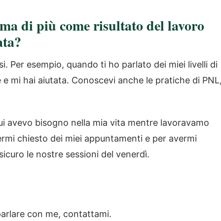
sma di più come risultato del lavoro
ata?
i. Per esempio, quando ti ho parlato dei miei livelli di
e mi hai aiutata. Conoscevi anche le pratiche di PNL
cui avevo bisogno nella mia vita mentre lavoravamo
ermi chiesto dei miei appuntamenti e per avermi
icuro le nostre sessioni del venerdì.
 parlare con me, contattami.