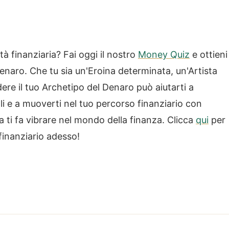
tà finanziaria? Fai oggi il nostro
Money Quiz
e ottieni
 denaro. Che tu sia un'Eroina determinata, un'Artista
re il tuo Archetipo del Denaro può aiutarti a
li e a muoverti nel tuo percorso finanziario con
a ti fa vibrare nel mondo della finanza. Clicca
qui
per
 finanziario adesso!