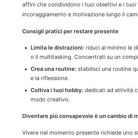
affini che condividono i tuoi obiettivi e i tuo
incoraggiamento e motivazione lungo il ca
Consigli pratici per restare presente
Limita le distrazioni:
riduci al minimo le 
o il multitasking. Concentrati su un compit
Crea una routine:
stabilisci una routine q
e la riflessione.
Coltiva i tuoi hobby:
dedicati ad attività 
modo creativo.
Diventare più consapevole è un cambio di m
Vivere nel momento presente richiede uno sf