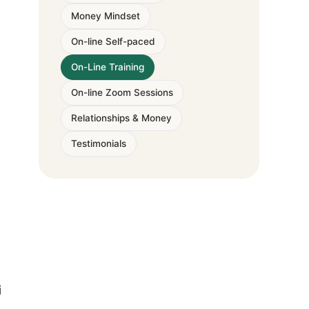
Money Mindset
On-line Self-paced
On-Line Training
On-line Zoom Sessions
Relationships & Money
Testimonials
i