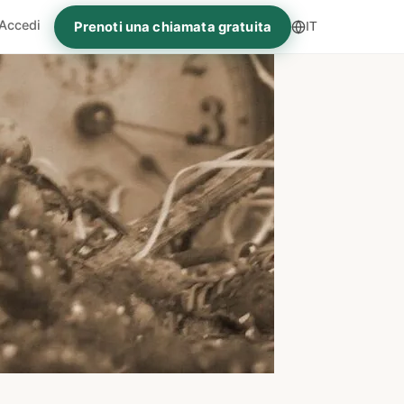
Accedi
Prenoti una chiamata gratuita
IT