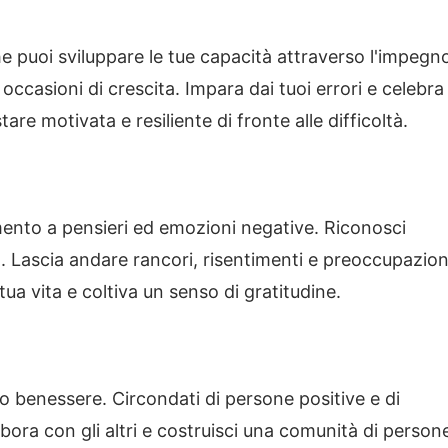
he puoi sviluppare le tue capacità attraverso l'impegn
occasioni di crescita. Impara dai tuoi errori e celebra 
tare motivata e resiliente di fronte alle difficoltà.
ento a pensieri ed emozioni negative. Riconosci
. Lascia andare rancori, risentimenti e preoccupazion
a tua vita e coltiva un senso di gratitudine.
o benessere. Circondati di persone positive e di
abora con gli altri e costruisci una comunità di person