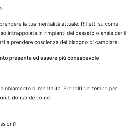
a
rendere la tua mentalità attuale. Rifletti su come
esso intrappolata in rimpianti del passato o ansie per il
rti a prendere coscienza del bisogno di cambiare.
ento presente ed essere più consapevole
cambiamento di mentalità. Prenditi del tempo per
e. Poniti domande come:
assioni?