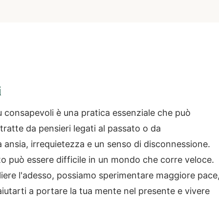
i
 consapevoli è una pratica essenziale che può
tratte da pensieri legati al passato o da
a ansia, irrequietezza e un senso di disconnessione.
 può essere difficile in un mondo che corre veloce.
liere l'adesso, possiamo sperimentare maggiore pace
iutarti a portare la tua mente nel presente e vivere