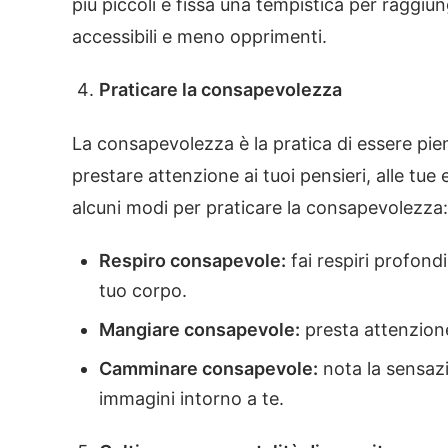
più piccoli e fissa una tempistica per raggiun
accessibili e meno opprimenti.
Praticare la consapevolezza
La consapevolezza è la pratica di essere pi
prestare attenzione ai tuoi pensieri, alle tue
alcuni modi per praticare la consapevolezza:
Respiro consapevole:
fai respiri profond
tuo corpo.
Mangiare consapevole:
presta attenzione
Camminare consapevole:
nota la sensazio
immagini intorno a te.