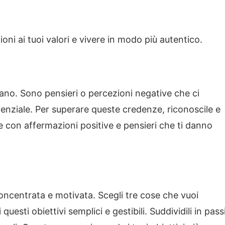
oni ai tuoi valori e vivere in modo più autentico.
ano. Sono pensieri o percezioni negative che ci
enziale. Per superare queste credenze, riconoscile e
ile con affermazioni positive e pensieri che ti danno
re concentrata e motivata. Scegli tre cose che vuoi
uesti obiettivi semplici e gestibili. Suddividili in pass