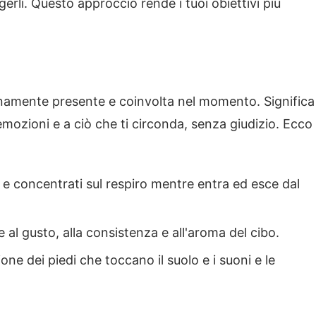
gerli. Questo approccio rende i tuoi obiettivi più
enamente presente e coinvolta nel momento. Significa
 emozioni e a ciò che ti circonda, senza giudizio. Ecco
i e concentrati sul respiro mentre entra ed esce dal
 al gusto, alla consistenza e all'aroma del cibo.
ne dei piedi che toccano il suolo e i suoni e le