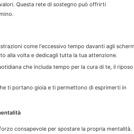
i valori. Questa rete di sostegno può offrirti
mmino.
distrazioni come l'eccessivo tempo davanti agli scherm
o alla volta e dedicagli tutta la tua attenzione.
uotidiana che includa tempo per la cura di te, il riposo
che ti portano gioia e ti permettono di esprimerti in
entalità
orzo consapevole per spostare la propria mentalità.