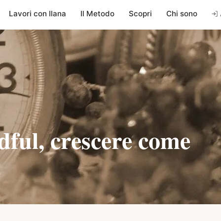
Lavori con Ilana
Il Metodo
Scopri
Chi sono
dful, crescere come