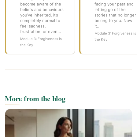
become aware of the
facing your past and
beliefs and behaviours
letting go of the
you’ve inherited, it’s
stories that no longer
completely normal to
belong to you. Now
feel sadness,
it...
frustration, or even...
Module 3: Forgiveness is
Module 3: Forgiveness is
the Key
the Key
More from the blog