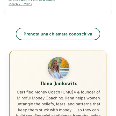
March 23, 2026
Prenota una chiamata conoscitiva
Ilana Jankowitz
Certified Money Coach (CMC)® & founder of
Mindful Money Coaching. Ilana helps women
untangle the beliefs, fears, and patterns that
keep them stuck with money — so they can
build real financial confidence from the inside