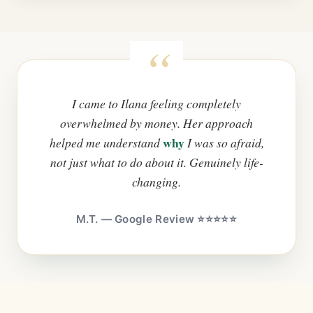
I came to Ilana feeling completely
overwhelmed by money. Her approach
why
helped me understand
I was so afraid,
not just what to do about it. Genuinely life-
changing.
M.T. — Google Review ⭐⭐⭐⭐⭐