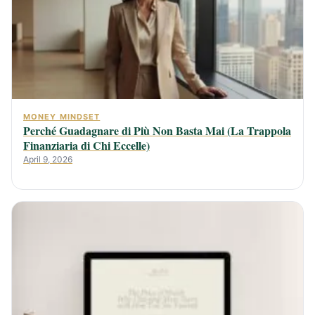
MONEY MINDSET
Perché Guadagnare di Più Non Basta Mai (La Trappola
Finanziaria di Chi Eccelle)
April 9, 2026