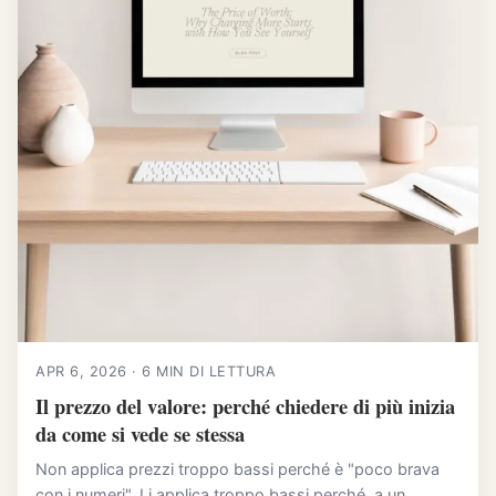
APR 6, 2026 · 6 MIN DI LETTURA
Il prezzo del valore: perché chiedere di più inizia
da come si vede se stessa
Non applica prezzi troppo bassi perché è "poco brava
con i numeri". Li applica troppo bassi perché, a un