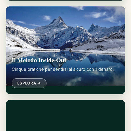
Il Metodo Inside-Out
Cinque pratiche per sentirsi al sicuro con il denaro.
ESPLORA →