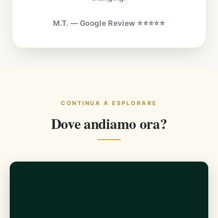
M.T. — Google Review ⭐⭐⭐⭐⭐
CONTINUA A ESPLORARE
Dove andiamo ora?