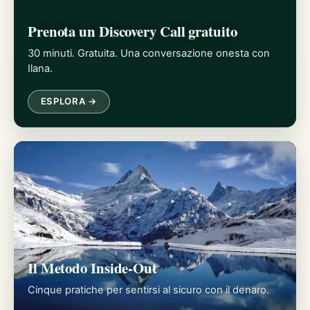
Prenota un Discovery Call gratuito
30 minuti. Gratuita. Una conversazione onesta con
Ilana.
ESPLORA →
Il Metodo Inside-Out
Cinque pratiche per sentirsi al sicuro con il denaro.