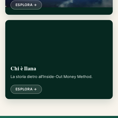
ESPLORA →
Chi è Ilana
La storia dietro all'Inside-Out Money Method.
ESPLORA →