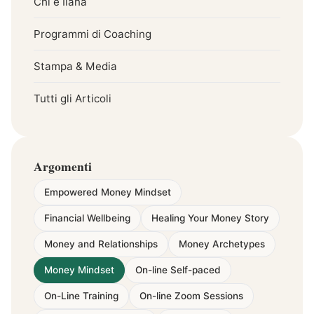
Chi è Ilana
Programmi di Coaching
Stampa & Media
Tutti gli Articoli
Argomenti
Empowered Money Mindset
Financial Wellbeing
Healing Your Money Story
Money and Relationships
Money Archetypes
Money Mindset
On-line Self-paced
On-Line Training
On-line Zoom Sessions