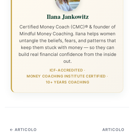
Ilana Jankowitz
Certified Money Coach (CMC)® & founder of
Mindful Money Coaching. Ilana helps women
untangle the beliefs, fears, and patterns that
keep them stuck with money — so they can
build real financial confidence from the inside
out.
ICF-ACCREDITED
·
MONEY COACHING INSTITUTE CERTIFIED
·
10+ YEARS COACHING
← ARTICOLO
ARTICOLO