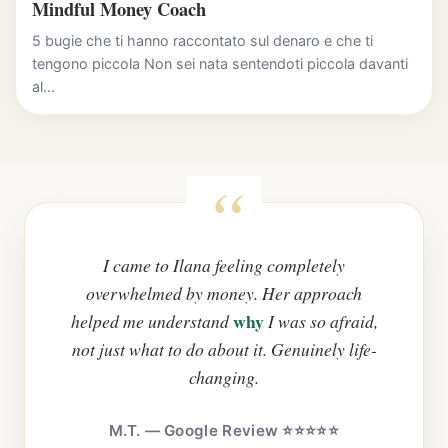
Mindful Money Coach
5 bugie che ti hanno raccontato sul denaro e che ti
tengono piccola Non sei nata sentendoti piccola davanti
al...
I came to Ilana feeling completely
overwhelmed by money. Her approach
why
helped me understand
I was so afraid,
not just what to do about it. Genuinely life-
changing.
M.T. — Google Review ⭐⭐⭐⭐⭐