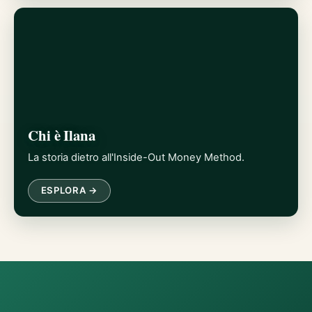
Chi è Ilana
La storia dietro all'Inside-Out Money Method.
ESPLORA →