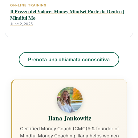
ON-LINE TRAINING
Il Prezzo del Valore: Money Mindset Parte da Dentro |
Mindful Mo
June 2, 2025
Prenota una chiamata conoscitiva
Ilana Jankowitz
Certified Money Coach (CMC)® & founder of
Mindful Money Coaching. Ilana helps women