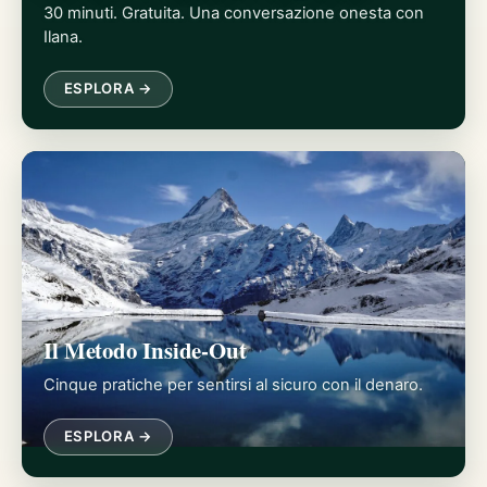
30 minuti. Gratuita. Una conversazione onesta con
Ilana.
ESPLORA →
Il Metodo Inside-Out
Cinque pratiche per sentirsi al sicuro con il denaro.
ESPLORA →