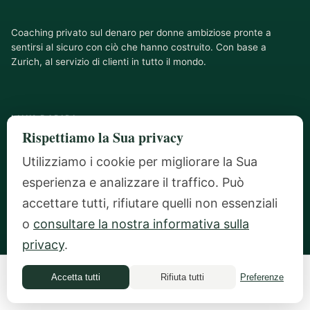
Coaching privato sul denaro per donne ambiziose pronte a
sentirsi al sicuro con ciò che hanno costruito. Con base a
Zurich, al servizio di clienti in tutto il mondo.
LINK RAPIDI
Rispettiamo la Sua privacy
Utilizziamo i cookie per migliorare la Sua
Chi è Ilana
esperienza e analizzare il traffico. Può
Blog
accettare tutti, rifiutare quelli non essenziali
o
consultare la nostra informativa sulla
Stampa
privacy
.
Money Quiz
Accetta tutti
Rifiuta tutti
Preferenze
Money Quiz
Contatti