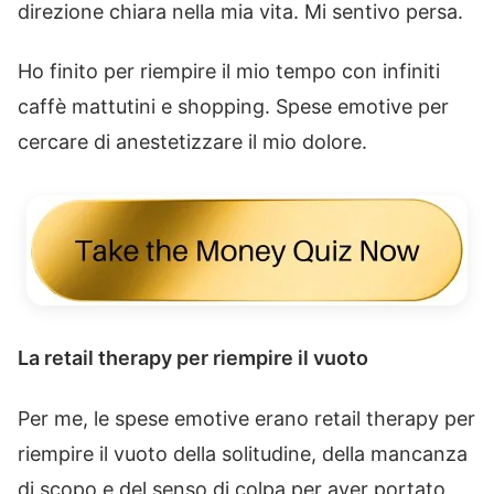
direzione chiara nella mia vita. Mi sentivo persa.
Ho finito per riempire il mio tempo con infiniti
caffè mattutini e shopping. Spese emotive per
cercare di anestetizzare il mio dolore.
La retail therapy per riempire il vuoto
Per me, le spese emotive erano retail therapy per
riempire il vuoto della solitudine, della mancanza
di scopo e del senso di colpa per aver portato