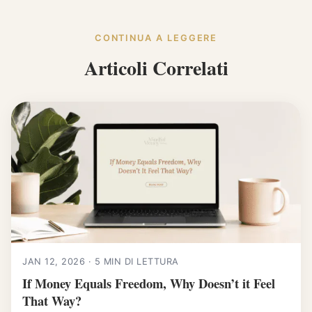
CONTINUA A LEGGERE
Articoli Correlati
JAN 12, 2026 · 5 MIN DI LETTURA
If Money Equals Freedom, Why Doesn’t it Feel
That Way?