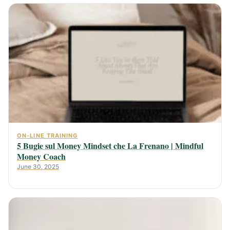
ON-LINE TRAINING
5 Bugie sul Money Mindset che La Frenano | Mindful
Money Coach
June 30, 2025