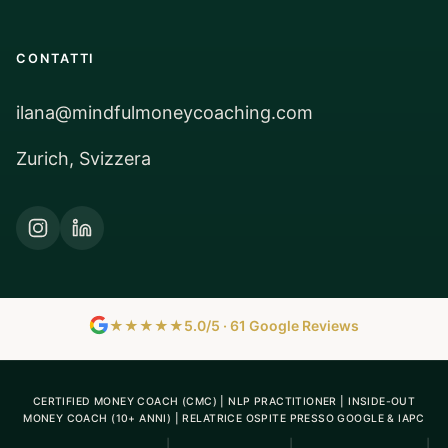
CONTATTI
ilana@mindfulmoneycoaching.com
Zurich, Svizzera
★★★★★
5.0/5 · 61 Google Reviews
CERTIFIED MONEY COACH (CMC) | NLP PRACTITIONER | INSIDE-OUT
MONEY COACH (10+ ANNI) | RELATRICE OSPITE PRESSO GOOGLE & IAPC
|
|
|