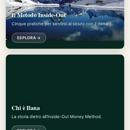
Il Metodo Inside-Out
Cinque pratiche per sentirsi al sicuro con il denaro.
ESPLORA →
Chi è Ilana
La storia dietro all'Inside-Out Money Method.