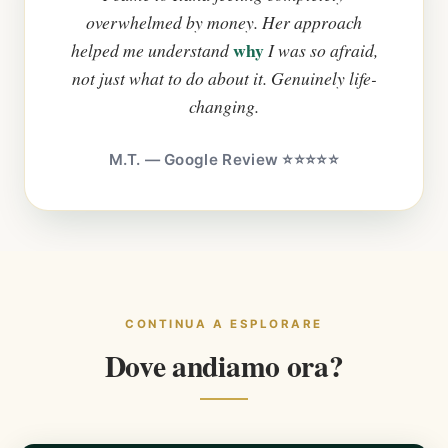
overwhelmed by money. Her approach
why
helped me understand
I was so afraid,
not just what to do about it. Genuinely life-
changing.
M.T. — Google Review ⭐⭐⭐⭐⭐
CONTINUA A ESPLORARE
Dove andiamo ora?