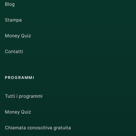
Blog
Stampa
Money Quiz
Contatti
PROGRAMMI
Tutti i programmi
Money Quiz
Chiamata conoscitiva gratuita