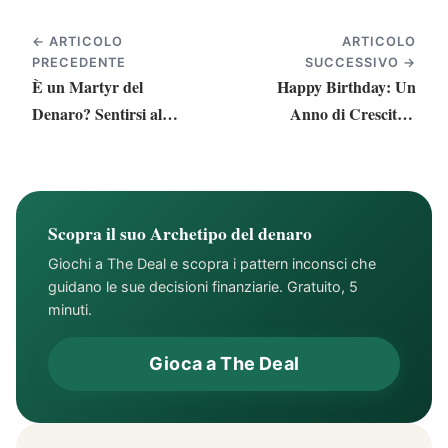
← ARTICOLO
ARTICOLO
PRECEDENTE
SUCCESSIVO →
È un Martyr del
Happy Birthday: Un
Denaro? Sentirsi al
Anno di Crescita e
Sicuro con il Denaro
Gratitudine — Mindful
Money Coaching
Scopra il suo Archetipo del denaro
Giochi a The Deal e scopra i pattern inconsci che
guidano le sue decisioni finanziarie. Gratuito, 5
minuti.
Gioca a The Deal