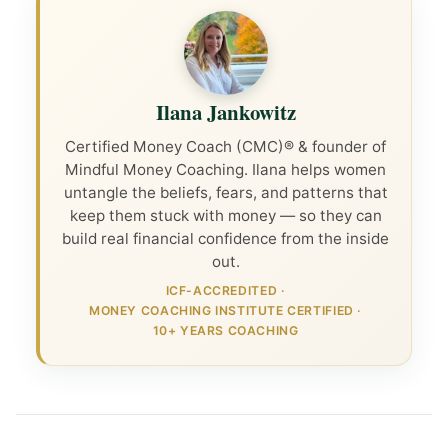
Ilana Jankowitz
Certified Money Coach (CMC)® & founder of
Mindful Money Coaching. Ilana helps women
untangle the beliefs, fears, and patterns that
keep them stuck with money — so they can
build real financial confidence from the inside
out.
ICF-ACCREDITED
·
MONEY COACHING INSTITUTE CERTIFIED
·
10+ YEARS COACHING