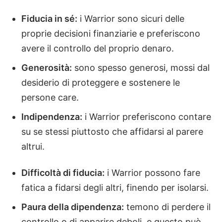
Fiducia in sé:
i Warrior sono sicuri delle
proprie decisioni finanziarie e preferiscono
avere il controllo del proprio denaro.
Generosità:
sono spesso generosi, mossi dal
desiderio di proteggere e sostenere le
persone care.
Indipendenza:
i Warrior preferiscono contare
su se stessi piuttosto che affidarsi al parere
altrui.
Difficoltà di fiducia:
i Warrior possono fare
fatica a fidarsi degli altri, finendo per isolarsi.
Paura della dipendenza:
temono di perdere il
controllo o di apparire deboli, e questo può