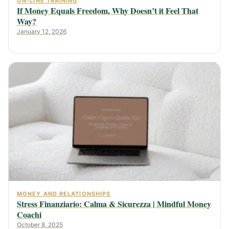
ON-LINE TRAINING
If Money Equals Freedom, Why Doesn’t it Feel That
Way?
January 12, 2026
MONEY AND RELATIONSHIPS
Stress Finanziario: Calma & Sicurezza | Mindful Money
Coachi
October 8, 2025