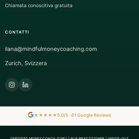
Chiamata conoscitiva gratuita
CONTATTI
ilana@mindfulmoneycoaching.com
Zurich, Svizzera
★★★★★
5.0/5 · 61 Google Reviews
CERTIFIED MONEY COACH (CMC) | NLP PRACTITIONER | INSIDE-OUT