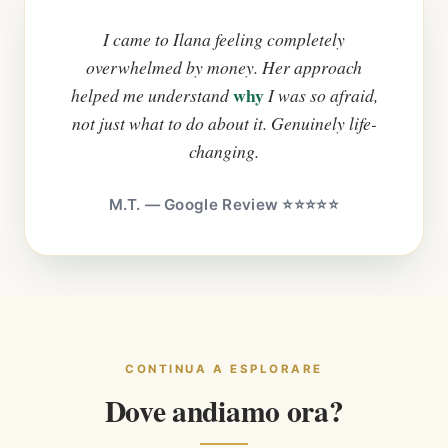
I came to Ilana feeling completely
overwhelmed by money. Her approach
why
helped me understand
I was so afraid,
not just what to do about it. Genuinely life-
changing.
M.T. — Google Review ⭐⭐⭐⭐⭐
CONTINUA A ESPLORARE
Dove andiamo ora?