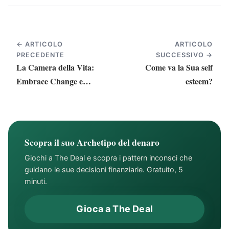
← ARTICOLO
ARTICOLO
PRECEDENTE
SUCCESSIVO →
La Camera della Vita:
Come va la Sua self
Embrace Change e
esteem?
Catturi Ogni Momento
Scopra il suo Archetipo del denaro
Giochi a The Deal e scopra i pattern inconsci che
guidano le sue decisioni finanziarie. Gratuito, 5
minuti.
Gioca a The Deal