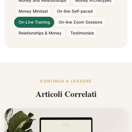
Money and Relationships
Money Archetypes
Money Mindset
On-line Self-paced
On-Line Training
On-line Zoom Sessions
Relationships & Money
Testimonials
CONTINUA A LEGGERE
Articoli Correlati