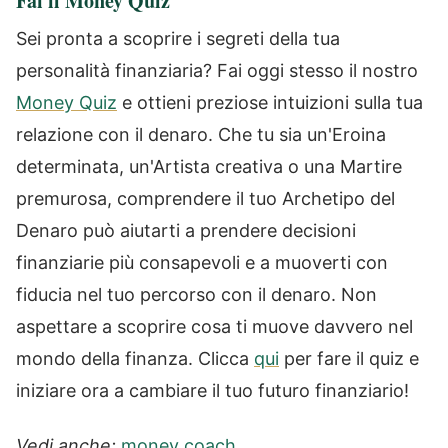
Fai il Money Quiz
Sei pronta a scoprire i segreti della tua
personalità finanziaria? Fai oggi stesso il nostro
Money Quiz
e ottieni preziose intuizioni sulla tua
relazione con il denaro. Che tu sia un'Eroina
determinata, un'Artista creativa o una Martire
premurosa, comprendere il tuo Archetipo del
Denaro può aiutarti a prendere decisioni
finanziarie più consapevoli e a muoverti con
fiducia nel tuo percorso con il denaro. Non
aspettare a scoprire cosa ti muove davvero nel
mondo della finanza. Clicca
qui
per fare il quiz e
iniziare ora a cambiare il tuo futuro finanziario!
Vedi anche:
money coach