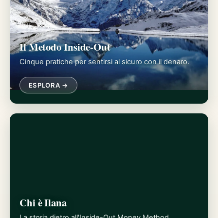
Il Metodo Inside-Out
Cinque pratiche per sentirsi al sicuro con il denaro.
ESPLORA →
Chi è Ilana
La storia dietro all'Inside-Out Money Method.