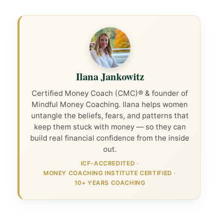
Ilana Jankowitz
Certified Money Coach (CMC)® & founder of
Mindful Money Coaching. Ilana helps women
untangle the beliefs, fears, and patterns that
keep them stuck with money — so they can
build real financial confidence from the inside
out.
ICF-ACCREDITED
·
MONEY COACHING INSTITUTE CERTIFIED
·
10+ YEARS COACHING