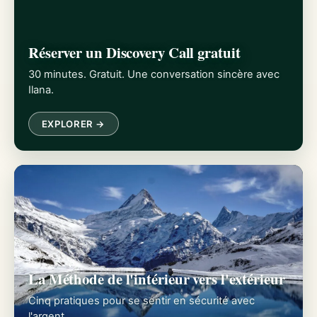
Réserver un Discovery Call gratuit
30 minutes. Gratuit. Une conversation sincère avec
Ilana.
EXPLORER →
La Méthode de l'intérieur vers l'extérieur
Cinq pratiques pour se sentir en sécurité avec
l'argent.