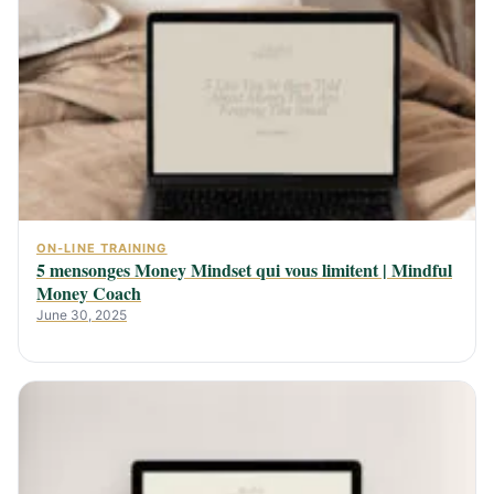
ON-LINE TRAINING
5 mensonges Money Mindset qui vous limitent | Mindful
Money Coach
June 30, 2025