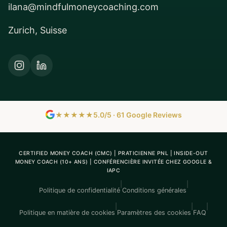
ilana@mindfulmoneycoaching.com
Zurich, Suisse
★★★★★
5.0/5 · 61 Google Reviews
CERTIFIED MONEY COACH (CMC) | PRATICIENNE PNL | INSIDE-OUT
MONEY COACH (10+ ANS) | CONFÉRENCIÈRE INVITÉE CHEZ GOOGLE &
IAPC
|
|
Politique de confidentialité
Conditions générales
|
|
|
Politique en matière de cookies
Paramètres des cookies
FAQ