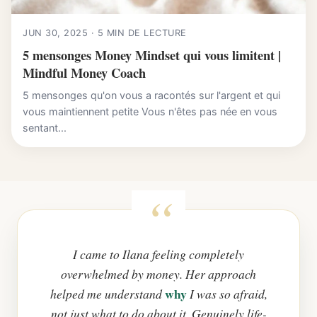
JUN 30, 2025 · 5 MIN DE LECTURE
5 mensonges Money Mindset qui vous limitent |
Mindful Money Coach
5 mensonges qu'on vous a racontés sur l'argent et qui
vous maintiennent petite Vous n'êtes pas née en vous
sentant...
I came to Ilana feeling completely
overwhelmed by money. Her approach
why
helped me understand
I was so afraid,
not just what to do about it. Genuinely life-