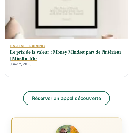
ON-LINE TRAINING
Le prix de la valeur : Money Mindset part de l'intérieur
| Mindful Mo
June 2, 2025
Réserver un appel découverte