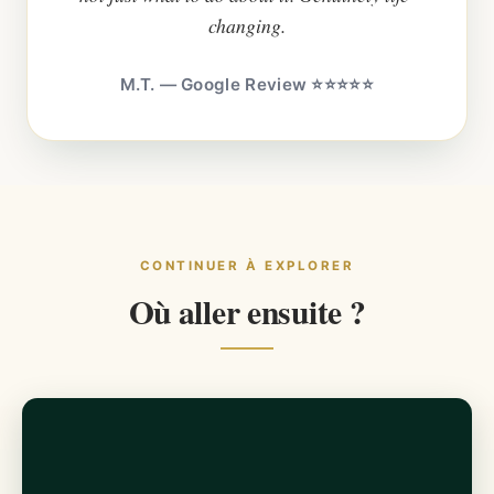
changing.
M.T. — Google Review ⭐⭐⭐⭐⭐
CONTINUER À EXPLORER
Où aller ensuite ?