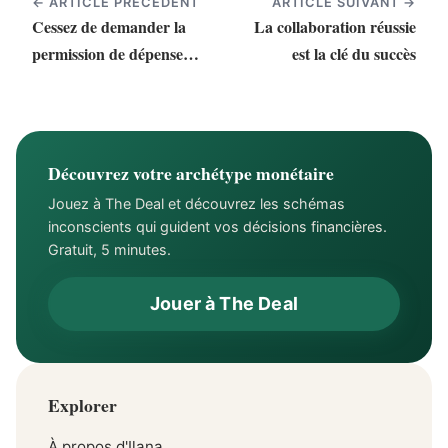
← ARTICLE PRÉCÉDENT
ARTICLE SUIVANT →
Cessez de demander la
La collaboration réussie
permission de dépenser
est la clé du succès
de l'argent
Découvrez votre archétype monétaire
Jouez à The Deal et découvrez les schémas
inconscients qui guident vos décisions financières.
Gratuit, 5 minutes.
Jouer à The Deal
Explorer
À propos d'Ilana