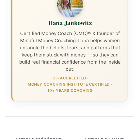
Ilana Jankowitz
Certified Money Coach (CMC)® & founder of
Mindful Money Coaching. Ilana helps women
untangle the beliefs, fears, and patterns that
keep them stuck with money — so they can
build real financial confidence from the inside
out.
ICF-ACCREDITED
·
MONEY COACHING INSTITUTE CERTIFIED
·
10+ YEARS COACHING