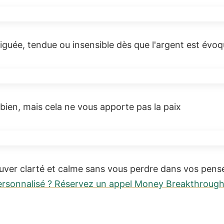
iguée, tendue ou insensible dès que l'argent est évo
bien, mais cela ne vous apporte pas la paix
ouver clarté et calme sans vous perdre dans vos pen
sonnalisé ? Réservez un appel Money Breakthroug