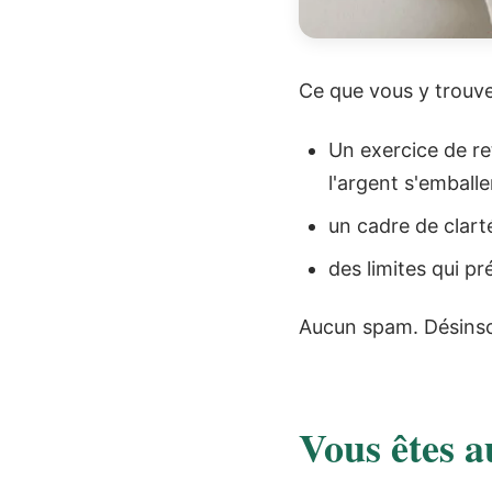
Ce que vous y trouv
Un exercice de re
l'argent s'emballe
un cadre de clart
des limites qui pr
Aucun spam. Désinsc
Vous êtes a