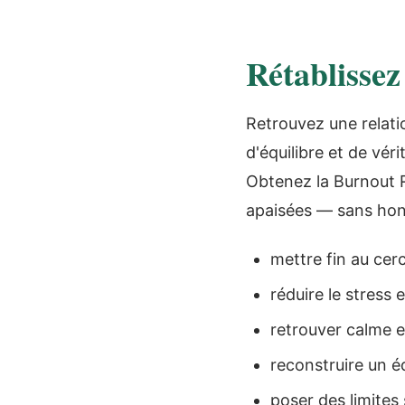
Rétablissez
Retrouvez une relati
d'équilibre et de vér
Obtenez la Burnout R
apaisées — sans honte
mettre fin au cer
réduire le stress 
retrouver calme e
reconstruire un é
poser des limites