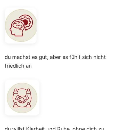
du machst es gut, aber es fühlt sich nicht
friedlich an
du willst Klarheit und Ruhe, ohne dich zu