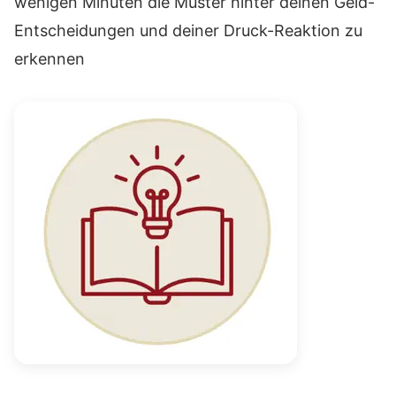
wenigen Minuten die Muster hinter deinen Geld-
Entscheidungen und deiner Druck-Reaktion zu
erkennen