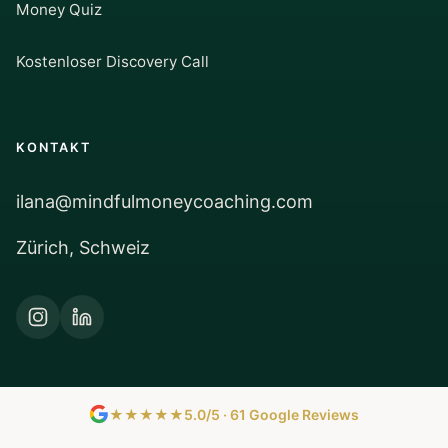
Money Quiz
Kostenloser Discovery Call
KONTAKT
ilana@mindfulmoneycoaching.com
Zürich, Schweiz
★★★★★
5.0/5 · 61 Google Reviews