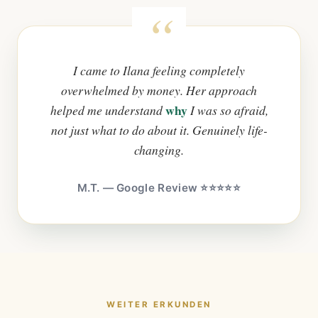
I came to Ilana feeling completely
overwhelmed by money. Her approach
why
helped me understand
I was so afraid,
not just what to do about it. Genuinely life-
changing.
M.T. — Google Review ⭐⭐⭐⭐⭐
WEITER ERKUNDEN