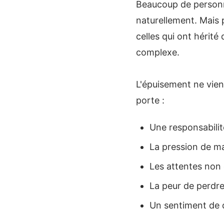
Beaucoup de personne
naturellement. Mais 
celles qui ont hérité
complexe.
L'épuisement ne vient
porte :
Une responsabilit
La pression de ma
Les attentes non 
La peur de perdre
Un sentiment de 