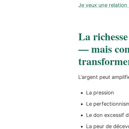
Je veux une relation 
La richesse
— mais com
transforme
L'argent peut ampli
La pression
Le perfectionnis
Le don excessif d
La peur de décevo