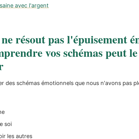
saine avec l'argent
 ne résout pas l'épuisement 
prendre vos schémas peut le
r
fier des schémas émotionnels que nous n'avons pas p
me
e soi
ir les autres