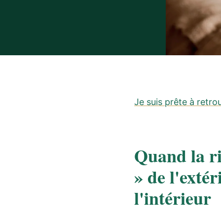
Je suis prête à retro
Quand la ri
» de l'exté
l'intérieur