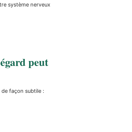
votre système nerveux
 égard peut
 de façon subtile :