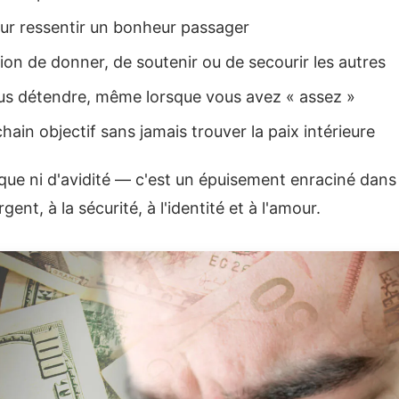
ur ressentir un bonheur passager
sion de donner, de soutenir ou de secourir les autres
ous détendre, même lorsque vous avez « assez »
hain objectif sans jamais trouver la paix intérieure
anque ni d'avidité — c'est un épuisement enraciné da
rgent, à la sécurité, à l'identité et à l'amour.