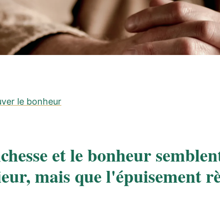
uver le bonheur
chesse et le bonheur semblent
rieur, mais que l'épuisement r