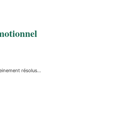
émotionnel
leinement résolus…