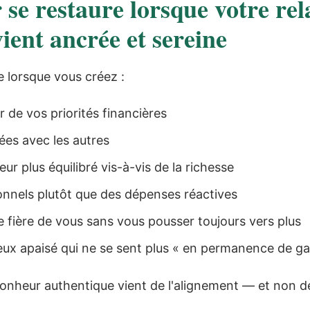
se restaure lorsque votre rel
vient ancrée et sereine
e lorsque vous créez :
r de vos priorités financières
mées avec les autres
eur plus équilibré vis-à-vis de la richesse
onnels plutôt que des dépenses réactives
e fière de vous sans vous pousser toujours vers plus
ux apaisé qui ne se sent plus « en permanence de ga
 bonheur authentique vient de l'alignement — et non d