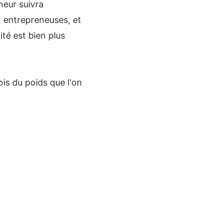
heur suivra
 entrepreneuses, et
ité est bien plus
ois du poids que l'on