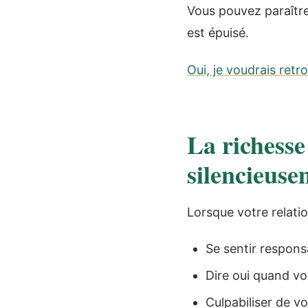
Vous pouvez paraître
est épuisé.
Oui, je voudrais retr
La richesse
silencieuse
Lorsque votre relatio
Se sentir respons
Dire oui quand vo
Culpabiliser de v