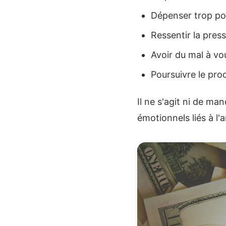
Dépenser trop po
Ressentir la pres
Avoir du mal à v
Poursuivre le proc
Il ne s'agit ni de m
émotionnels liés à l'a