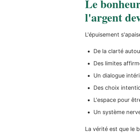
Le bonheur 
l'argent de
L'épuisement s'apais
De la clarté autou
Des limites affir
Un dialogue intéri
Des choix intenti
L'espace pour êtr
Un système nerve
La vérité est que le