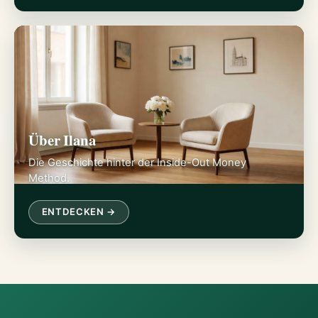
Über Ilana
Die Geschichte hinter der Inside-Out Money
Method.
ENTDECKEN →