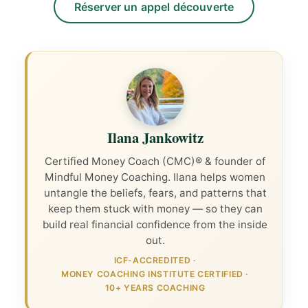
Réserver un appel découverte
Ilana Jankowitz
Certified Money Coach (CMC)® & founder of
Mindful Money Coaching. Ilana helps women
untangle the beliefs, fears, and patterns that
keep them stuck with money — so they can
build real financial confidence from the inside
out.
ICF-ACCREDITED
·
MONEY COACHING INSTITUTE CERTIFIED
·
10+ YEARS COACHING