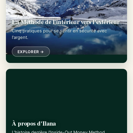
La Méthode de l'intérieur vers l'extérieur
Cinq pratiques pour se sentir en sécurité avec
l'argent.
EXPLORER →
À propos d'Ilana
L'histoire derrière l'Inside-Out Money Method.