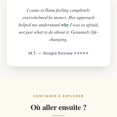
I came to Ilana feeling completely
overwhelmed by money. Her approach
why
helped me understand
I was so afraid,
not just what to do about it. Genuinely life-
changing.
M.T. — Google Review ⭐⭐⭐⭐⭐
CONTINUER À EXPLORER
Où aller ensuite ?