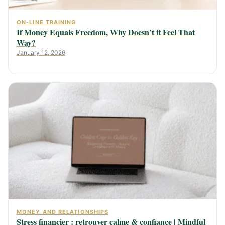
ON-LINE TRAINING
If Money Equals Freedom, Why Doesn’t it Feel That
Way?
January 12, 2026
MONEY AND RELATIONSHIPS
Stress financier : retrouver calme & confiance | Mindful