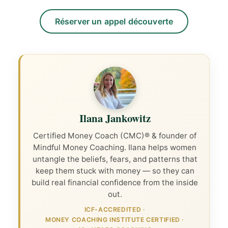
Réserver un appel découverte
Ilana Jankowitz
Certified Money Coach (CMC)® & founder of
Mindful Money Coaching. Ilana helps women
untangle the beliefs, fears, and patterns that
keep them stuck with money — so they can
build real financial confidence from the inside
out.
ICF-ACCREDITED
·
MONEY COACHING INSTITUTE CERTIFIED
·