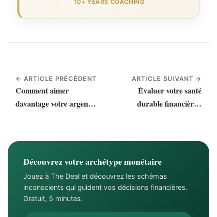
10+ YEARS COACHING
← ARTICLE PRÉCÉDENT
ARTICLE SUIVANT →
Comment aimer
Évaluer votre santé
davantage votre argent
durable financière :
(et en avoir plus
bâtir une relation saine
d'argent)
Découvrez votre archétype monétaire
Jouez à The Deal et découvrez les schémas
inconscients qui guident vos décisions financières.
Gratuit, 5 minutes.