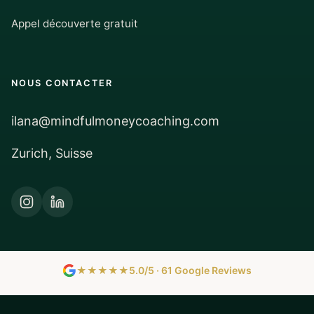
Appel découverte gratuit
NOUS CONTACTER
ilana@mindfulmoneycoaching.com
Zurich, Suisse
★★★★★
5.0/5 · 61 Google Reviews