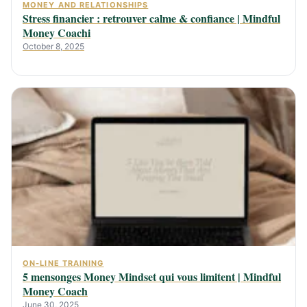
MONEY AND RELATIONSHIPS
Stress financier : retrouver calme & confiance | Mindful
Money Coachi
October 8, 2025
ON-LINE TRAINING
5 mensonges Money Mindset qui vous limitent | Mindful
Money Coach
June 30, 2025