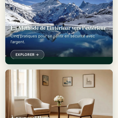
La Méthode de l'intérieur vers l'extérieur
Cinq pratiques pour se sentir en sécurité avec
l'argent.
EXPLORER →
À propos d'Ilana