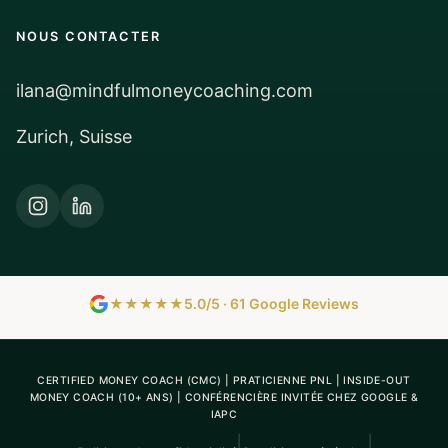
NOUS CONTACTER
ilana@mindfulmoneycoaching.com
Zurich, Suisse
★★★★★
5.0/5 · 61 Google Reviews
CERTIFIED MONEY COACH (CMC) | PRATICIENNE PNL | INSIDE-OUT
MONEY COACH (10+ ANS) | CONFÉRENCIÈRE INVITÉE CHEZ GOOGLE &
IAPC
|
|