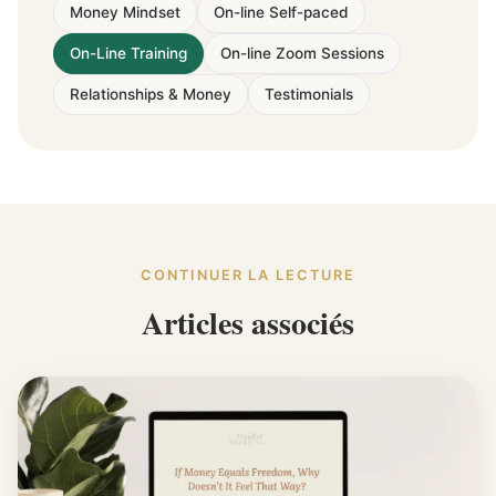
Money Mindset
On-line Self-paced
On-Line Training
On-line Zoom Sessions
Relationships & Money
Testimonials
CONTINUER LA LECTURE
Articles associés