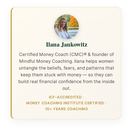
Ilana Jankowitz
Certified Money Coach (CMC)® & founder of
Mindful Money Coaching. Ilana helps women
untangle the beliefs, fears, and patterns that
keep them stuck with money — so they can
build real financial confidence from the inside
out.
ICF-ACCREDITED
·
MONEY COACHING INSTITUTE CERTIFIED
·
10+ YEARS COACHING