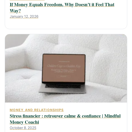
If Money Equals Freedom, Why Doesn’t it Feel That
Way?
January 12, 2026
MONEY AND RELATIONSHIPS
Stress financier : retrouver calme & confiance | Mindful
Money Coachi
October 8, 2025