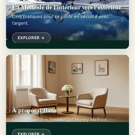
La Méthode de l'intérieur vers l'extérieur
Cinq pratiques pour se sentir en sécurité avec
l'argent.
EXPLORER →
À propos d'Ilana
L'histoire derrière l'Inside-Out Money Method.
EXPLORER →