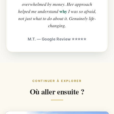
overwhelmed by money. Her approach
why
helped me understand
I was so afraid,
not just what to do about it. Genuinely life-
changing.
M.T. — Google Review ⭐⭐⭐⭐⭐
CONTINUER À EXPLORER
Où aller ensuite ?