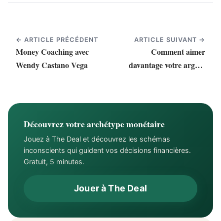
← ARTICLE PRÉCÉDENT
ARTICLE SUIVANT →
Money Coaching avec
Comment aimer
Wendy Castano Vega
davantage votre argent
(et en avoir plus
d'argent)
Découvrez votre archétype monétaire
Jouez à The Deal et découvrez les schémas
inconscients qui guident vos décisions financières.
Gratuit, 5 minutes.
Jouer à The Deal