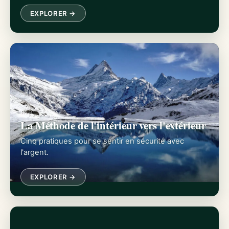
EXPLORER →
La Méthode de l'intérieur vers l'extérieur
Cinq pratiques pour se sentir en sécurité avec
l'argent.
EXPLORER →