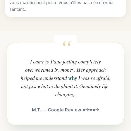
vous maintiennent petite Vous n'êtes pas née en vous
sentant...
I came to Ilana feeling completely
overwhelmed by money. Her approach
why
helped me understand
I was so afraid,
not just what to do about it. Genuinely life-
changing.
M.T. — Google Review ⭐⭐⭐⭐⭐