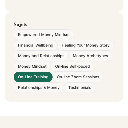
Sujets
Empowered Money Mindset
Financial Wellbeing
Healing Your Money Story
Money and Relationships
Money Archetypes
Money Mindset
On-line Self-paced
On-Line Training
On-line Zoom Sessions
Relationships & Money
Testimonials