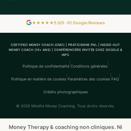
★★★★★
5.0/5 · 61 Google Reviews
CERTIFIED MONEY COACH (CMC) | PRATICIENNE PNL | INSIDE-OUT
MONEY COACH (10+ ANS) | CONFÉRENCIÈRE INVITÉE CHEZ GOOGLE &
IAPC
|
|
Politique de confidentialité
Conditions générales
|
|
|
Politique en matière de cookies
Paramètres des cookies
FAQ
Crédits photographiques
© 2026 Mindful Money Coaching. Tous droits réservés.
Money Therapy & coaching non cliniques. Ni