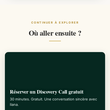
CONTINUER À EXPLORER
Où aller ensuite ?
Réserver un Discovery Call gratuit
30 minutes. Gratuit. Une conversation sincère avec
Ilana.