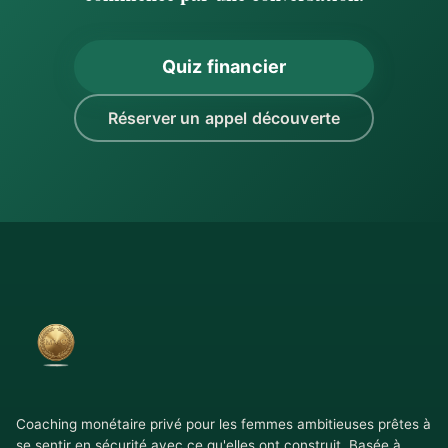
Quiz financier
Réserver un appel découverte
Coaching monétaire privé pour les femmes ambitieuses prêtes à
se sentir en sécurité avec ce qu'elles ont construit. Basée à