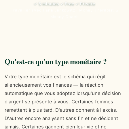
✓ 5 minutes ✓ Free ✓ Private
Travailler avec Ilana Jankowitz · Money Therapist &
Money Coach
Qu'est-ce qu'un type monétaire ?
Votre type monétaire est le schéma qui régit
silencieusement vos finances — la réaction
automatique que vous adoptez lorsqu'une décision
d'argent se présente à vous. Certaines femmes
remettent à plus tard. D'autres donnent à l'excès.
D'autres encore analysent sans fin et ne décident
jamais. Certaines gagnent bien leur vie et ne