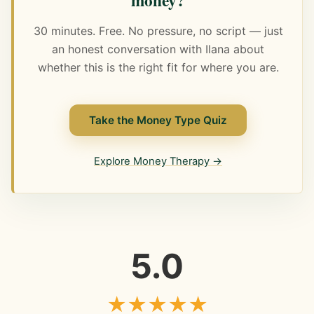
30 minutes. Free. No pressure, no script — just
an honest conversation with Ilana about
whether this is the right fit for where you are.
Take the Money Type Quiz
Explore Money Therapy →
5.0
★
★
★
★
★