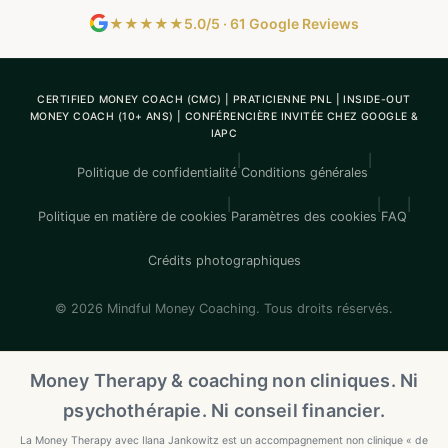
★★★★★
5.0/5 · 61 Google Reviews
CERTIFIED MONEY COACH (CMC) | PRATICIENNE PNL | INSIDE-OUT
MONEY COACH (10+ ANS) | CONFÉRENCIÈRE INVITÉE CHEZ GOOGLE &
IAPC
|
|
Politique de confidentialité
Conditions générales
|
|
|
Politique en matière de cookies
Paramètres des cookies
FAQ
Crédits photographiques
© 2026 Mindful Money Coaching. Tous droits réservés.
Money Therapy & coaching non cliniques. Ni
psychothérapie. Ni conseil financier.
La Money Therapy avec Ilana Jankowitz est un accompagnement non clinique « de