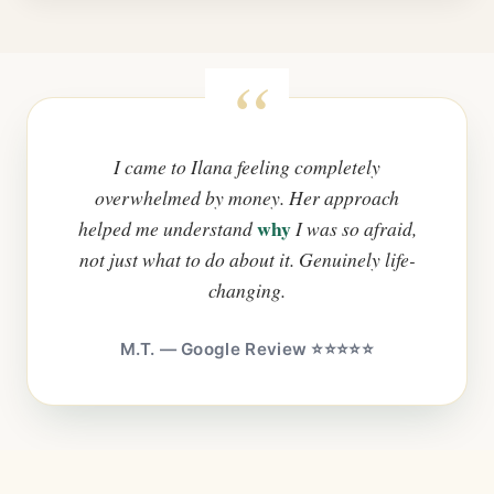
I came to Ilana feeling completely
overwhelmed by money. Her approach
why
helped me understand
I was so afraid,
not just what to do about it. Genuinely life-
changing.
M.T. — Google Review ⭐⭐⭐⭐⭐