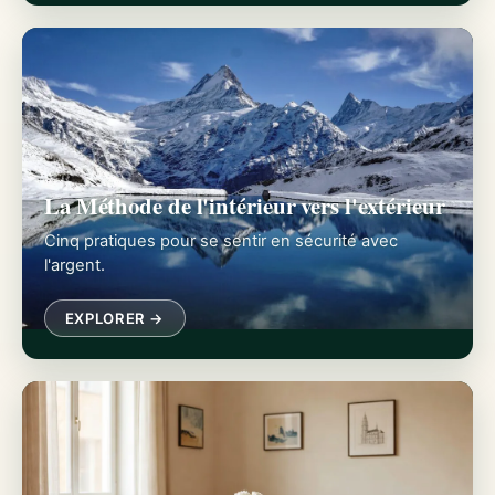
La Méthode de l'intérieur vers l'extérieur
Cinq pratiques pour se sentir en sécurité avec
l'argent.
EXPLORER →