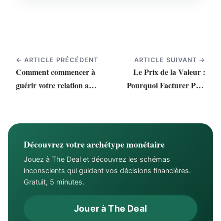
← ARTICLE PRÉCÉDENT
ARTICLE SUIVANT →
Comment commencer à
Le Prix de la Valeur :
guérir votre relation avec
Pourquoi Facturer Plus
l'argent
Commence par le
Regard que Vous Portez
sur Vous-Même
Découvrez votre archétype monétaire
Jouez à The Deal et découvrez les schémas
inconscients qui guident vos décisions financières.
Gratuit, 5 minutes.
Jouer à The Deal