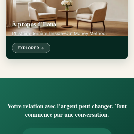
À propos d'Ilana
L'histoire derrière l'Inside-Out Money Method.
EXPLORER →
Votre relation avec l'argent peut changer. Tout
commence par une conversation.