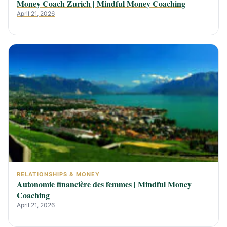
Money Coach Zurich | Mindful Money Coaching
April 21, 2026
RELATIONSHIPS & MONEY
Autonomie financière des femmes | Mindful Money
Coaching
April 21, 2026