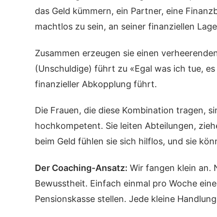
das Geld kümmern, ein Partner, eine Finanzb
machtlos zu sein, an seiner finanziellen Lag
Zusammen erzeugen sie einen verheerenden K
(Unschuldige) führt zu «Egal was ich tue, e
finanzieller Abkopplung führt.
Die Frauen, die diese Kombination tragen, s
hochkompetent. Sie leiten Abteilungen, zie
beim Geld fühlen sie sich hilflos, und sie k
Der Coaching-Ansatz:
Wir fangen klein an. 
Bewusstheit. Einfach einmal pro Woche ein
Pensionskasse stellen. Jede kleine Handlung 