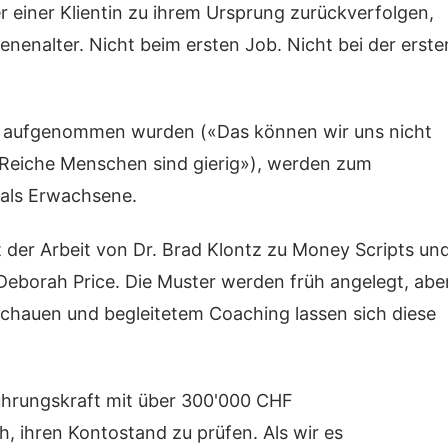
 einer Klientin zu ihrem Ursprung zurückverfolgen,
enenalter. Nicht beim ersten Job. Nicht bei der erste
hr aufgenommen wurden («Das können wir uns nicht
«Reiche Menschen sind gierig»), werden zum
n als Erwachsene.
 der Arbeit von Dr. Brad Klontz zu Money Scripts un
eborah Price. Die Muster werden früh angelegt, abe
schauen und begleitetem Coaching lassen sich diese
Führungskraft mit über 300'000 CHF
, ihren Kontostand zu prüfen. Als wir es