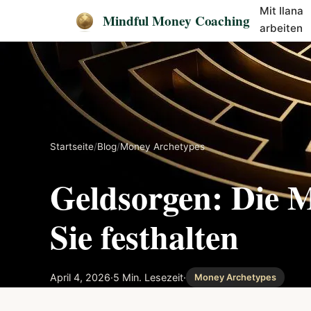
Mit Ilana
Mindful Money Coaching
arbeiten
Startseite
/
Blog
/
Money Archetypes
Geldsorgen: Die M
Sie festhalten
April 4, 2026
·
5 Min. Lesezeit
·
Money Archetypes