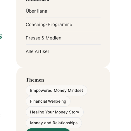
Über Ilana
Coaching-Programme
s
Presse & Medien
Alle Artikel
Themen
Empowered Money Mindset
Financial Wellbeing
Healing Your Money Story
f
Money and Relationships