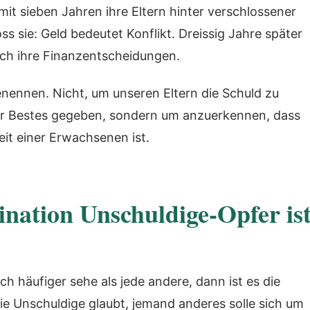
 mit sieben Jahren ihre Eltern hinter verschlossener
ss sie: Geld bedeutet Konflikt. Dreissig Jahre später
och ihre Finanzentscheidungen.
enennen. Nicht, um unseren Eltern die Schuld zu
ihr Bestes gegeben, sondern um anzuerkennen, dass
eit einer Erwachsenen ist.
nation Unschuldige-Opfer is
h häufiger sehe als jede andere, dann ist es die
ie Unschuldige glaubt, jemand anderes solle sich um