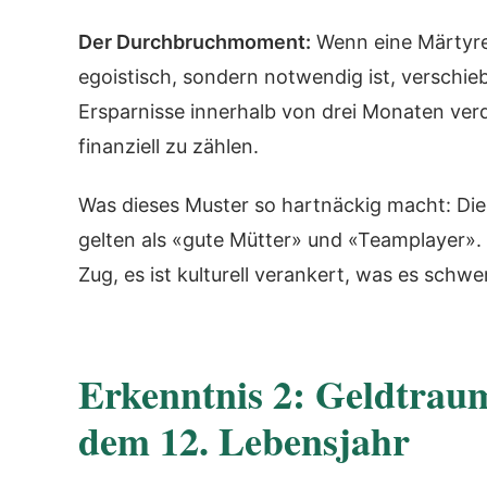
Der Durchbruchmoment:
Wenn eine Märtyrer
egoistisch, sondern notwendig ist, verschiebt
Ersparnisse innerhalb von drei Monaten verd
finanziell zu zählen.
Was dieses Muster so hartnäckig macht: Die 
gelten als «gute Mütter» und «Teamplayer». 
Zug, es ist kulturell verankert, was es sc
Erkenntnis 2: Geldtraum
dem 12. Lebensjahr