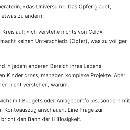
eraterin, «das Universum». Das Opfer glaubt,
e etwas zu ändern.
reislauf: «Ich verstehe nichts von Geld»
s macht keinen Unterschied» (Opfer), was zu völliger
ind in jedem anderen Bereich ihres Lebens
hen Kinder gross, managen komplexe Projekte. Aber
önnen nicht verstehen, warum.
Nicht mit Budgets oder Anlageportfolios, sondern mit
en Kontoauszug anschauen. Eine Frage zur
bricht den Bann der Hilflosigkeit.