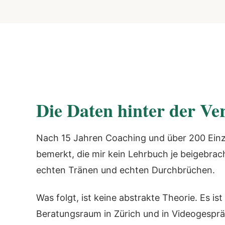
Die Daten hinter der V
Nach 15 Jahren Coaching und über 200 Einze
bemerkt, die mir kein Lehrbuch je beigebrac
echten Tränen und echten Durchbrüchen.
Was folgt, ist keine abstrakte Theorie. Es 
Beratungsraum in Zürich und in Videogespr