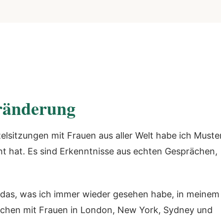
eränderung
lsitzungen mit Frauen aus aller Welt habe ich Muste
ht hat. Es sind Erkenntnisse aus echten Gesprächen,
ist das, was ich immer wieder gesehen habe, in meinem
ächen mit Frauen in London, New York, Sydney und