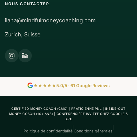
NOUS CONTACTER
ilana@mindfulmoneycoaching.com
Zurich, Suisse
★★★★★
5.0/5 · 61 Google Reviews
CERTIFIED MONEY COACH (CMC) | PRATICIENNE PNL | INSIDE-OUT
MONEY COACH (10+ ANS) | CONFÉRENCIÈRE INVITÉE CHEZ GOOGLE &
IAPC
|
|
Politique de confidentialité
Conditions générales