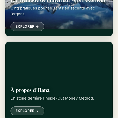
Cinq pratiques pour se sentir en sécurité avec
l'argent.
EXPLORER →
À propos d'Ilana
L'histoire derrière l'Inside-Out Money Method.
EXPLORER →