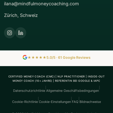
ilana@mindfulmoneycoaching.com
Zürich, Schweiz
★★★★★
5.0/5 · 61 Google Reviews
CERTIFIED MONEY COACH (CMC) | NLP PRACTITIONER | INSIDE-OUT
MONEY COACH (10+ JAHRE) | REFERENTIN BEI GOOGLE & IAPC
|
|
Datenschutzrichtlinie
Allgemeine Geschäftsbedingungen
|
|
|
Cookie-Richtlinie
Cookie-Einstellungen
FAQ
Bildnachweise