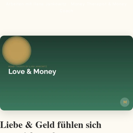
Arbeiten mit Ilana Jankowitz · Money Therapist & Money
Coach
Liebe & Geld fühlen sich