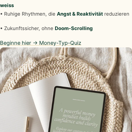
weiss
• Ruhige Rhythmen, die
Angst & Reaktivität
reduzieren
• Zukunftssicher, ohne
Doom-Scrolling
Beginne hier → Money-Typ-Quiz