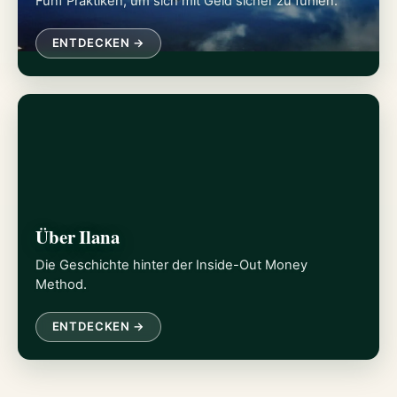
Fünf Praktiken, um sich mit Geld sicher zu fühlen.
ENTDECKEN →
Über Ilana
Die Geschichte hinter der Inside-Out Money
Method.
ENTDECKEN →