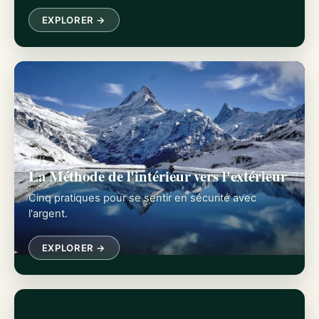
EXPLORER →
La Méthode de l'intérieur vers l'extérieur
Cinq pratiques pour se sentir en sécurité avec
l'argent.
EXPLORER →