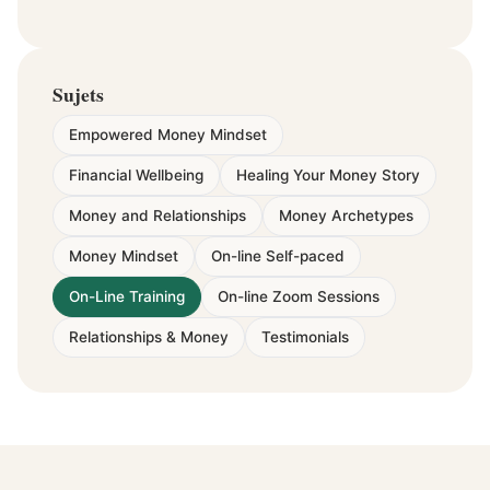
Sujets
Empowered Money Mindset
Financial Wellbeing
Healing Your Money Story
Money and Relationships
Money Archetypes
Money Mindset
On-line Self-paced
On-Line Training
On-line Zoom Sessions
Relationships & Money
Testimonials