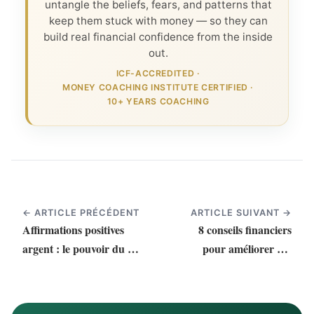
untangle the beliefs, fears, and patterns that
keep them stuck with money — so they can
build real financial confidence from the inside
out.
ICF-ACCREDITED
·
MONEY COACHING INSTITUTE CERTIFIED
·
10+ YEARS COACHING
← ARTICLE PRÉCÉDENT
ARTICLE SUIVANT →
Affirmations positives
8 conseils financiers
argent : le pouvoir du «
pour améliorer vos
Je suis »
finances