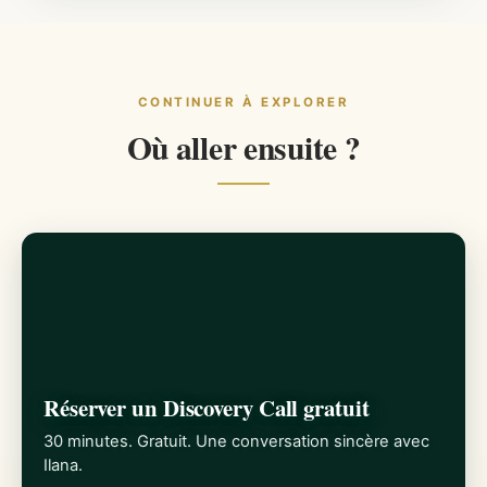
CONTINUER À EXPLORER
Où aller ensuite ?
Réserver un Discovery Call gratuit
30 minutes. Gratuit. Une conversation sincère avec
Ilana.