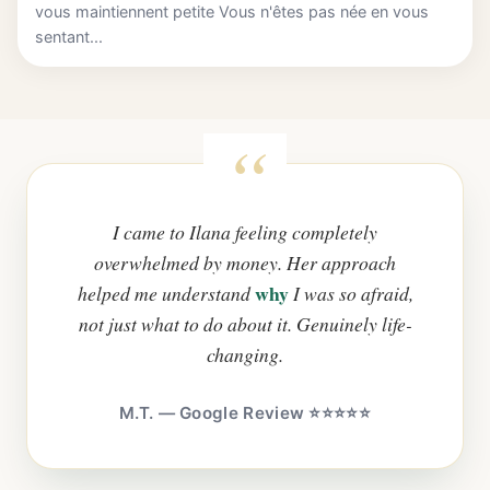
vous maintiennent petite Vous n'êtes pas née en vous
sentant...
I came to Ilana feeling completely
overwhelmed by money. Her approach
why
helped me understand
I was so afraid,
not just what to do about it. Genuinely life-
changing.
M.T. — Google Review ⭐⭐⭐⭐⭐