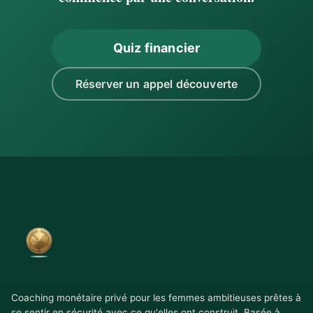
Quiz financier
Réserver un appel découverte
Coaching monétaire privé pour les femmes ambitieuses prêtes à
se sentir en sécurité avec ce qu'elles ont construit. Basée à