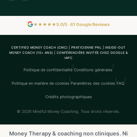
★★★★★
5.0/5 · 61 Google Reviews
CERTIFIED MONEY COACH (CMC) | PRATICIENNE PNL | INSIDE-OUT
MONEY COACH (10+ ANS) | CONFÉRENCIÈRE INVITÉE CHEZ GOOGLE &
IAPC
|
|
Politique de confidentialité
Conditions générales
|
|
|
Politique en matière de cookies
Paramètres des cookies
FAQ
Crédits photographiques
© 2026 Mindful Money Coaching. Tous droits réservés.
Money Therapy & coaching non cliniques. Ni