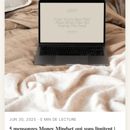
JUN 30, 2025 · 5 MIN DE LECTURE
5 mensonges Money Mindset qui vous limitent |