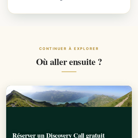
CONTINUER À EXPLORER
Où aller ensuite ?
Réserver un Discovery Call gratuit