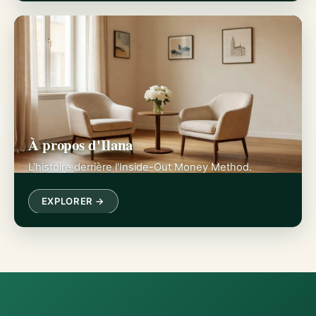
À propos d'Ilana
L'histoire derrière l'Inside-Out Money Method.
EXPLORER →