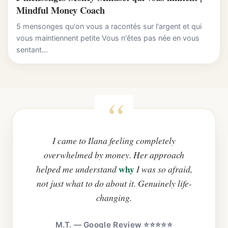
Mindful Money Coach
5 mensonges qu'on vous a racontés sur l'argent et qui
vous maintiennent petite Vous n'êtes pas née en vous
sentant...
I came to Ilana feeling completely
overwhelmed by money. Her approach
why
helped me understand
I was so afraid,
not just what to do about it. Genuinely life-
changing.
M.T. — Google Review ⭐⭐⭐⭐⭐