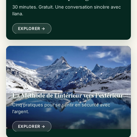
30 minutes. Gratuit. Une conversation sincère avec
Ilana.
EXPLORER →
La Méthode de l'intérieur vers l'extérieur
Cinq pratiques pour se sentir en sécurité avec
l'argent.
EXPLORER →