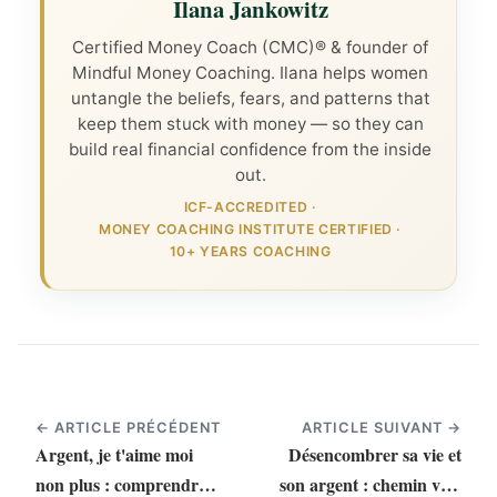
Ilana Jankowitz
Certified Money Coach (CMC)® & founder of
Mindful Money Coaching. Ilana helps women
untangle the beliefs, fears, and patterns that
keep them stuck with money — so they can
build real financial confidence from the inside
out.
ICF-ACCREDITED
·
MONEY COACHING INSTITUTE CERTIFIED
·
10+ YEARS COACHING
← ARTICLE PRÉCÉDENT
ARTICLE SUIVANT →
Argent, je t'aime moi
Désencombrer sa vie et
non plus : comprendre
son argent : chemin vers