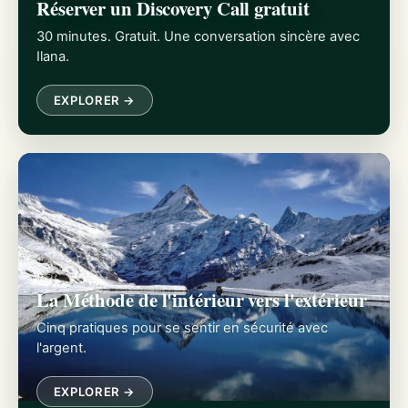
Réserver un Discovery Call gratuit
30 minutes. Gratuit. Une conversation sincère avec
Ilana.
EXPLORER →
La Méthode de l'intérieur vers l'extérieur
Cinq pratiques pour se sentir en sécurité avec
l'argent.
EXPLORER →