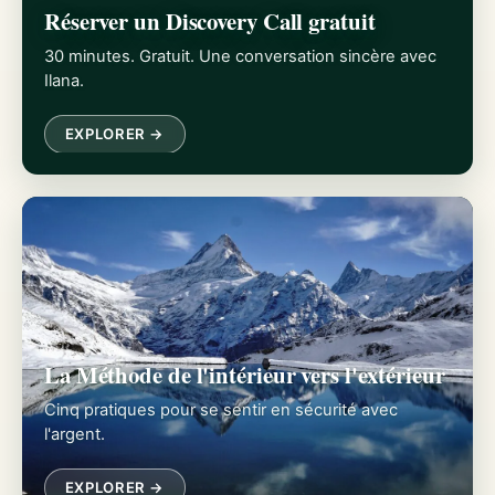
Réserver un Discovery Call gratuit
30 minutes. Gratuit. Une conversation sincère avec
Ilana.
EXPLORER →
La Méthode de l'intérieur vers l'extérieur
Cinq pratiques pour se sentir en sécurité avec
l'argent.
EXPLORER →