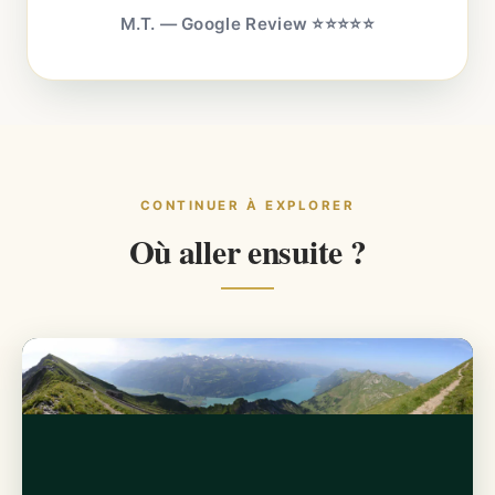
M.T. — Google Review ⭐⭐⭐⭐⭐
CONTINUER À EXPLORER
Où aller ensuite ?