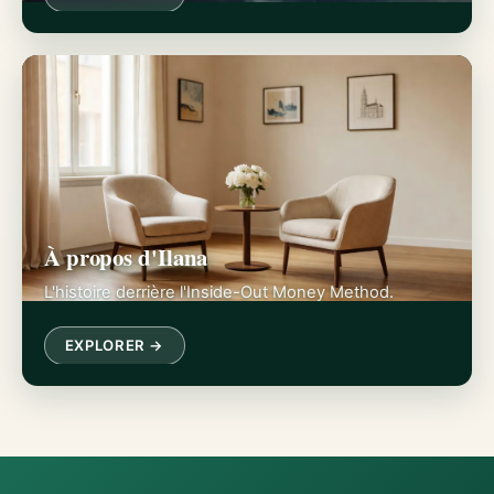
À propos d'Ilana
L'histoire derrière l'Inside-Out Money Method.
EXPLORER →