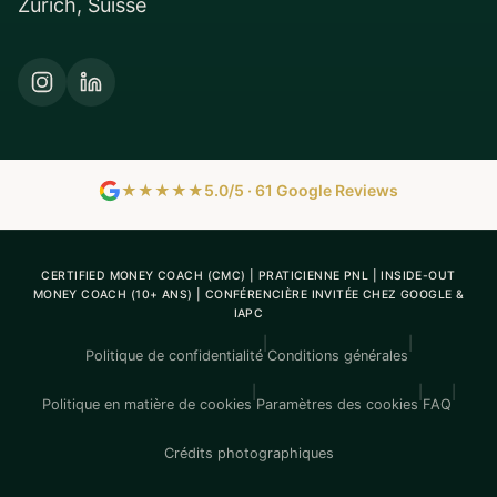
Zurich, Suisse
★★★★★
5.0/5 · 61 Google Reviews
CERTIFIED MONEY COACH (CMC) | PRATICIENNE PNL | INSIDE-OUT
MONEY COACH (10+ ANS) | CONFÉRENCIÈRE INVITÉE CHEZ GOOGLE &
IAPC
|
|
Politique de confidentialité
Conditions générales
|
|
|
Politique en matière de cookies
Paramètres des cookies
FAQ
Crédits photographiques