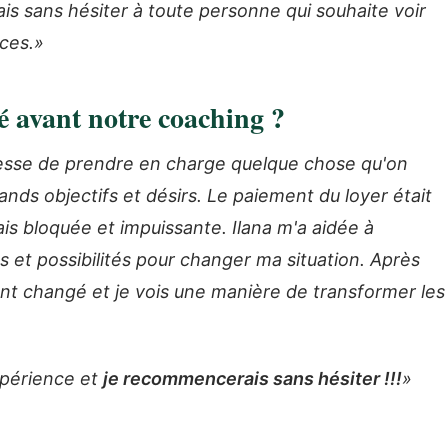
s sans hésiter à toute personne qui souhaite voir
ces.»
té avant notre coaching ?
lesse de prendre en charge quelque chose qu'on
ands objectifs et désirs. Le paiement du loyer était
is bloquée et impuissante. Ilana m'a aidée à
es et possibilités pour changer ma situation. Après
t changé et je vois une manière de transformer les
xpérience et
je recommencerais sans hésiter !!!
»