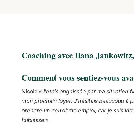
Coaching avec Ilana Jankowitz,
Comment vous sentiez-vous avan
Nicole
«J'étais angoissée par ma situation fin
mon prochain loyer. J'hésitais beaucoup à p
prendre un deuxième emploi, car je suis in
faiblesse.»