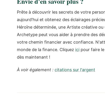
Envie d'en savoir plus ?
Prête à découvrir les secrets de votre person
aujourd'hui et obtenez des éclairages précie
Héroïne déterminée, une Artiste créative o
Archetype peut vous aider à prendre des déc
votre chemin financier avec confiance. N'at
monde de la finance. Cliquez
ici
pour faire l
dès maintenant !
À voir également :
citations sur l'argent