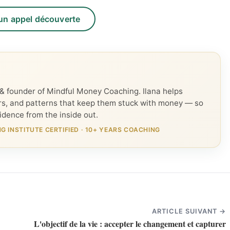
un appel découverte
 founder of Mindful Money Coaching. Ilana helps
rs, and patterns that keep them stuck with money — so
fidence from the inside out.
 INSTITUTE CERTIFIED
·
10+ YEARS COACHING
ARTICLE SUIVANT →
L'objectif de la vie : accepter le changement et capturer