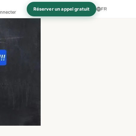
Réserver un appel gratuit
FR
nnecter