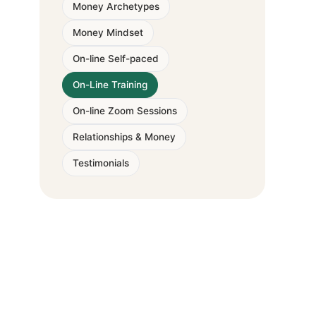
Money Archetypes
Money Mindset
On-line Self-paced
On-Line Training
On-line Zoom Sessions
Relationships & Money
Testimonials