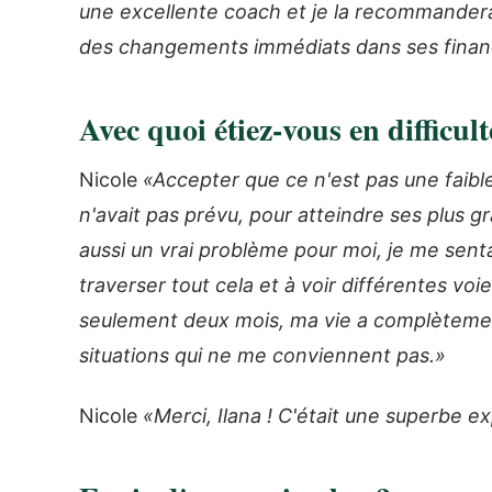
une excellente coach et je la recommanderai
des changements immédiats dans ses finan
Avec quoi étiez-vous en difficul
Nicole
«Accepter que ce n'est pas une faib
n'avait pas prévu, pour atteindre ses plus gr
aussi un vrai problème pour moi, je me senta
traverser tout cela et à voir différentes voi
seulement deux mois, ma vie a complètemen
situations qui ne me conviennent pas.»
Nicole
«Merci, Ilana ! C'était une superbe e