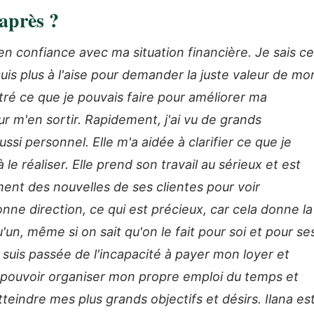
après ?
 en confiance avec ma situation financière. Je sais ce
 suis plus à l'aise pour demander la juste valeur de mo
tré ce que je pouvais faire pour améliorer ma
r m'en sortir. Rapidement, j'ai vu de grands
si personnel. Elle m'a aidée à clarifier ce que je
à le réaliser. Elle prend son travail au sérieux et est
ment des nouvelles de ses clientes pour voir
nne direction, ce qui est précieux, car cela donne la
un, même si on sait qu'on le fait pour soi et pour se
 suis passée de l'incapacité à payer mon loyer et
 pouvoir organiser mon propre emploi du temps et
eindre mes plus grands objectifs et désirs. Ilana es