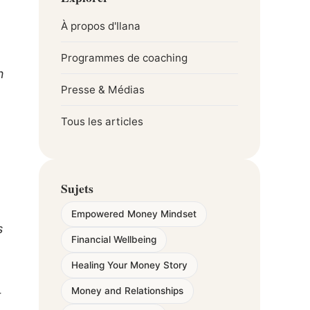
À propos d'Ilana
Programmes de coaching
n
Presse & Médias
Tous les articles
Sujets
Empowered Money Mindset
s
Financial Wellbeing
Healing Your Money Story
Money and Relationships
t