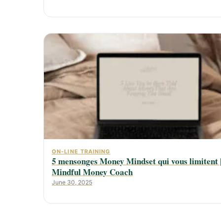
ON-LINE TRAINING
5 mensonges Money Mindset qui vous limitent 
Mindful Money Coach
June 30, 2025