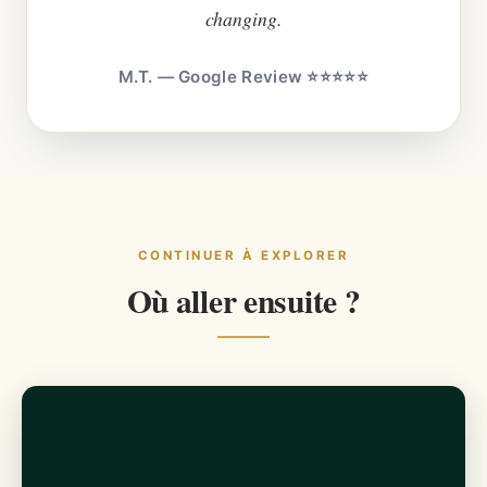
changing.
M.T. — Google Review ⭐⭐⭐⭐⭐
CONTINUER À EXPLORER
Où aller ensuite ?