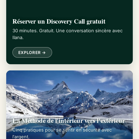
Réserver un Discovery Call gratuit
30 minutes. Gratuit. Une conversation sincère avec
Ilana.
EXPLORER →
La Méthode de l'intérieur vers l'extérieur
Cinq pratiques pour se sentir en sécurité avec
l'argent.