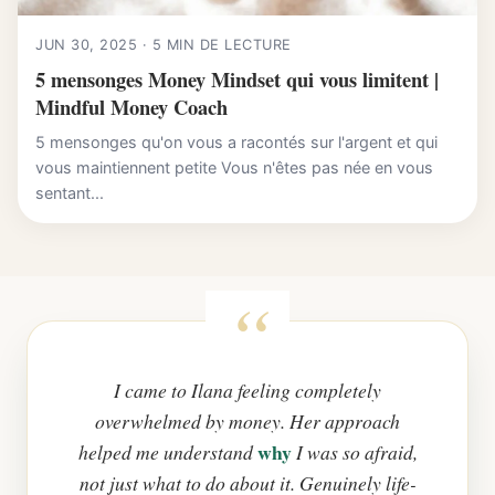
JUN 30, 2025 · 5 MIN DE LECTURE
5 mensonges Money Mindset qui vous limitent |
Mindful Money Coach
5 mensonges qu'on vous a racontés sur l'argent et qui
vous maintiennent petite Vous n'êtes pas née en vous
sentant...
I came to Ilana feeling completely
overwhelmed by money. Her approach
why
helped me understand
I was so afraid,
not just what to do about it. Genuinely life-