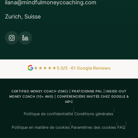
ilana@mindfulmoneycoaching.com
Zurich, Suisse
★★★★★
5.0/5 · 61 Google Reviews
CERTIFIED MONEY COACH (CMC) | PRATICIENNE PNL | INSIDE-OUT
MONEY COACH (10+ ANS) | CONFÉRENCIÈRE INVITÉE CHEZ GOOGLE &
IAPC
|
|
Politique de confidentialité
Conditions générales
|
|
|
Politique en matière de cookies
Paramètres des cookies
FAQ