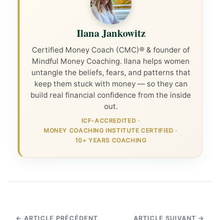
Ilana Jankowitz
Certified Money Coach (CMC)® & founder of
Mindful Money Coaching. Ilana helps women
untangle the beliefs, fears, and patterns that
keep them stuck with money — so they can
build real financial confidence from the inside
out.
ICF-ACCREDITED
·
MONEY COACHING INSTITUTE CERTIFIED
·
10+ YEARS COACHING
← ARTICLE PRÉCÉDENT
ARTICLE SUIVANT →