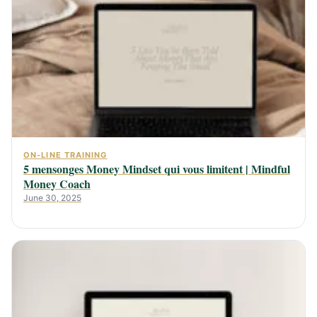
ON-LINE TRAINING
5 mensonges Money Mindset qui vous limitent | Mindful
Money Coach
June 30, 2025