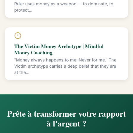
Ruler uses money as a weapon — to dominate, to
protect,...
The Victim Money Archetype | Mindful
Money Coaching
"Money always happens to me. Never for me." The
Victim archetype carries a deep belief that they are
at the...
Prête à transformer votre rapport
à l'argent ?