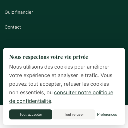
Quiz financier
Contact
PROGRAMMES
Nous respectons votre vie privée
Nous utilisons des cookies pour améliorer
Tous les programmes
votre expérience et analyser le trafic. Vous
pouvez tout accepter, refuser les cookies
Quiz financier
non essentiels, ou
consulter notre politique
Appel découverte gratuit
de confidentialité
.
Tout accepter
Tout refuser
Préférences
Quiz financier
NOUS CONTACTER