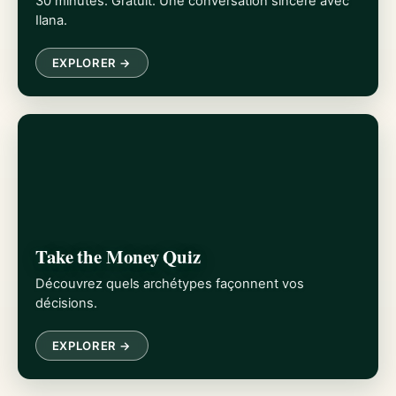
30 minutes. Gratuit. Une conversation sincère avec
Ilana.
EXPLORER →
Take the Money Quiz
Découvrez quels archétypes façonnent vos
décisions.
EXPLORER →