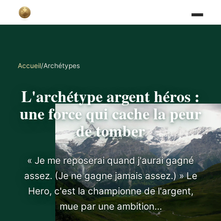
Accueil
/
Archétypes
L'archétype argent héros :
une force qui cache la peur
de tomber
« Je me reposerai quand j'aurai gagné
assez. (Je ne gagne jamais assez.) » Le
Hero, c'est la championne de l'argent,
mue par une ambition…