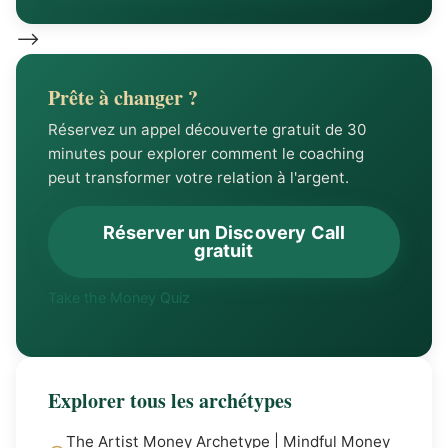
-->
Prête à changer ?
Réservez un appel découverte gratuit de 30
minutes pour explorer comment le coaching
peut transformer votre relation à l'argent.
Réserver un Discovery Call
gratuit
Take the Money Quiz
Explorer tous les archétypes
The Artist Money Archetype | Mindful Money