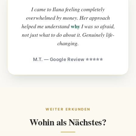
I came to Ilana feeling completely
overwhelmed by money. Her approach
why
helped me understand
I was so afraid,
not just what to do about it. Genuinely life-
changing.
M.T. — Google Review ⭐⭐⭐⭐⭐
WEITER ERKUNDEN
Wohin als Nächstes?