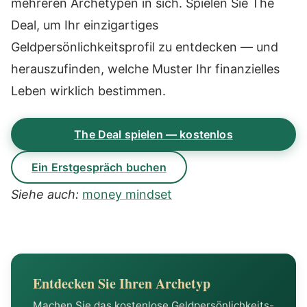
mehreren Archetypen in sich. Spielen Sie The
Deal, um Ihr einzigartiges
Geldpersönlichkeitsprofil zu entdecken — und
herauszufinden, welche Muster Ihr finanzielles
Leben wirklich bestimmen.
The Deal spielen — kostenlos
Ein Erstgespräch buchen
Siehe auch:
money mindset
Entdecken Sie Ihren Archetyp
Machen Sie das kostenlose Geldpersönlichkeits-