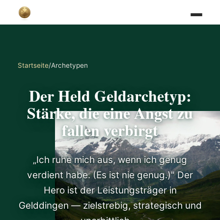
Startseite
/
Archetypen
Der Held Geldarchetyp:
Stärke, die eine Angst zu
fallen verbirgt
„Ich ruhe mich aus, wenn ich genug
verdient habe. (Es ist nie genug.)" Der
Hero ist der Leistungsträger in
Gelddingen — zielstrebig, strategisch und