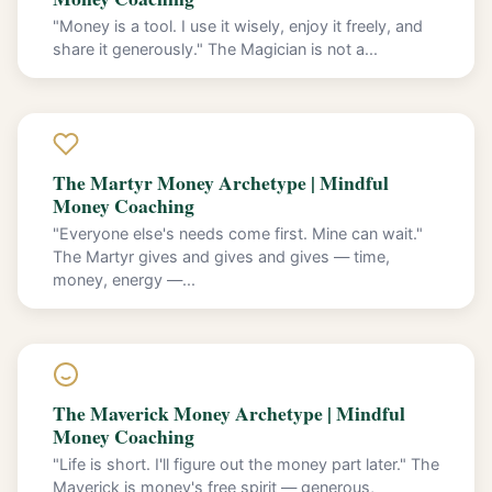
"Money is a tool. I use it wisely, enjoy it freely, and
share it generously." The Magician is not a...
The Martyr Money Archetype | Mindful
Money Coaching
"Everyone else's needs come first. Mine can wait."
The Martyr gives and gives and gives — time,
money, energy —...
The Maverick Money Archetype | Mindful
Money Coaching
"Life is short. I'll figure out the money part later." The
Maverick is money's free spirit — generous,