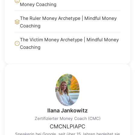
Money Coaching
The Ruler Money Archetype | Mindful Money
Coaching
The Victim Money Archetype | Mindful Money
Coaching
Ilana Jankowitz
Zertifizierter Money Coach (CMC)
CMC
NLP
IAPC
Speakerin bei Google, seit über 15 Jahren begleitet sie