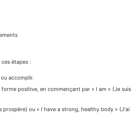
tements
 ces étapes :
 ou accomplir.
s forme positive, en commençant par « I am » (Je suis
s prospère) ou « I have a strong, healthy body » (J'ai