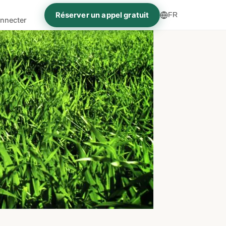
Réserver un appel gratuit
FR
nnecter