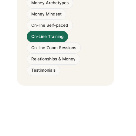
Money Archetypes
Money Mindset
On-line Self-paced
On-Line Training
On-line Zoom Sessions
Relationships & Money
Testimonials