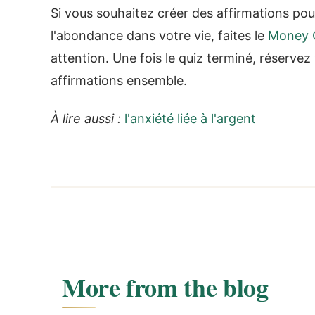
Si vous souhaitez créer des affirmations pour 
l'abondance dans votre vie, faites le
Money 
attention. Une fois le quiz terminé, réservez 
affirmations ensemble.
À lire aussi :
l'anxiété liée à l'argent
More from the blog