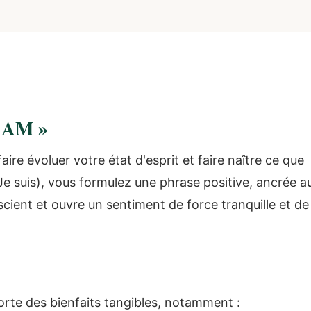
I AM »
aire évoluer votre état d'esprit et faire naître ce que
e suis), vous formulez une phrase positive, ancrée a
scient et ouvre un sentiment de force tranquille et de
orte des bienfaits tangibles, notamment :