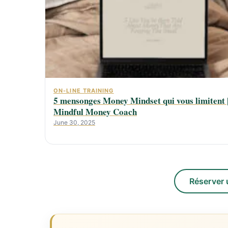
ON-LINE TRAINING
5 mensonges Money Mindset qui vous limitent 
Mindful Money Coach
June 30, 2025
Réserver 