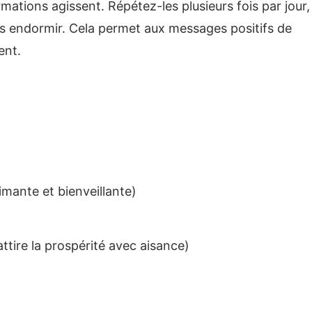
irmations agissent. Répétez-les plusieurs fois par jour,
vous endormir. Cela permet aux messages positifs de
ent.
imante et bienveillante)
attire la prospérité avec aisance)