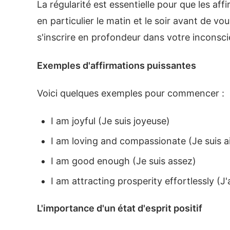
La régularité est essentielle pour que les aff
en particulier le matin et le soir avant de 
s'inscrire en profondeur dans votre inconsci
Exemples d'affirmations puissantes
Voici quelques exemples pour commencer :
I am joyful (Je suis joyeuse)
I am loving and compassionate (Je suis a
I am good enough (Je suis assez)
I am attracting prosperity effortlessly (J'
L'importance d'un état d'esprit positif