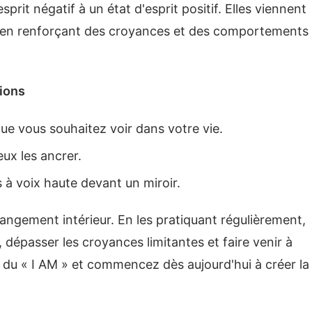
prit négatif à un état d'esprit positif. Elles viennent
el en renforçant des croyances et des comportements
tions
e vous souhaitez voir dans votre vie.
ux les ancrer.
 à voix haute devant un miroir.
hangement intérieur. En les pratiquant régulièrement,
, dépasser les croyances limitantes et faire venir à
e du « I AM » et commencez dès aujourd'hui à créer la