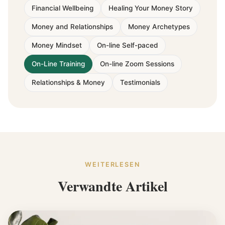
Financial Wellbeing
Healing Your Money Story
Money and Relationships
Money Archetypes
Money Mindset
On-line Self-paced
On-Line Training
On-line Zoom Sessions
Relationships & Money
Testimonials
WEITERLESEN
Verwandte Artikel