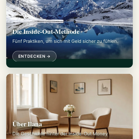
Die Inside-Out-Methode
Fünf Praktiken, um sich mit Geld sicher zu fühlen.
ENTDECKEN →
Über Ilana
Die Geschichte hinter der Inside-Out Money