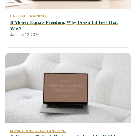
ON-LINE TRAINING
If Money Equals Freedom, Why Doesn’t it Feel That
Way?
January 12, 2026
MONEY AND RELATIONSHIPS