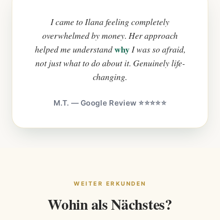
I came to Ilana feeling completely
overwhelmed by money. Her approach
why
helped me understand
I was so afraid,
not just what to do about it. Genuinely life-
changing.
M.T. — Google Review ⭐⭐⭐⭐⭐
WEITER ERKUNDEN
Wohin als Nächstes?