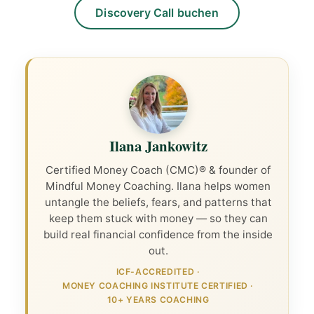
Discovery Call buchen
Ilana Jankowitz
Certified Money Coach (CMC)® & founder of
Mindful Money Coaching. Ilana helps women
untangle the beliefs, fears, and patterns that
keep them stuck with money — so they can
build real financial confidence from the inside
out.
ICF-ACCREDITED
·
MONEY COACHING INSTITUTE CERTIFIED
·
10+ YEARS COACHING