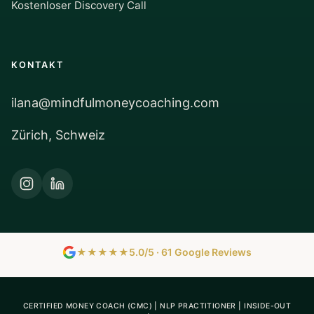
Kostenloser Discovery Call
KONTAKT
ilana@mindfulmoneycoaching.com
Zürich, Schweiz
★★★★★
5.0/5 · 61 Google Reviews
CERTIFIED MONEY COACH (CMC) | NLP PRACTITIONER | INSIDE-OUT