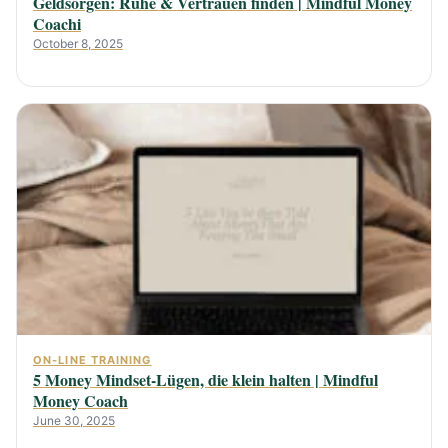
Geldsorgen: Ruhe & Vertrauen finden | Mindful Money
Coachi
October 8, 2025
ON-LINE TRAINING
5 Money Mindset-Lügen, die klein halten | Mindful
Money Coach
June 30, 2025