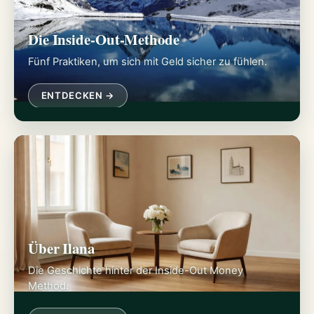
Die Inside-Out-Methode
Fünf Praktiken, um sich mit Geld sicher zu fühlen.
ENTDECKEN →
Über Ilana
Die Geschichte hinter der Inside-Out Money
Method.