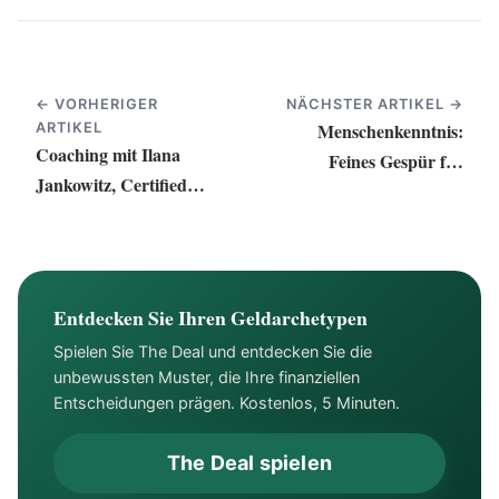
← VORHERIGER
NÄCHSTER ARTIKEL →
Menschenkenntnis:
ARTIKEL
Coaching mit Ilana
Feines Gespür für
Jankowitz, Certified
Menschen und ihre
Money Coach (CMC)®
Anliegen …
Entdecken Sie Ihren Geldarchetypen
Spielen Sie The Deal und entdecken Sie die
unbewussten Muster, die Ihre finanziellen
Entscheidungen prägen. Kostenlos, 5 Minuten.
The Deal spielen