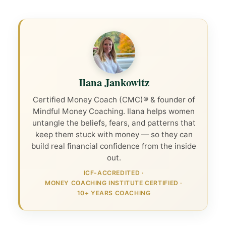
Ilana Jankowitz
Certified Money Coach (CMC)® & founder of
Mindful Money Coaching. Ilana helps women
untangle the beliefs, fears, and patterns that
keep them stuck with money — so they can
build real financial confidence from the inside
out.
ICF-ACCREDITED
·
MONEY COACHING INSTITUTE CERTIFIED
·
10+ YEARS COACHING