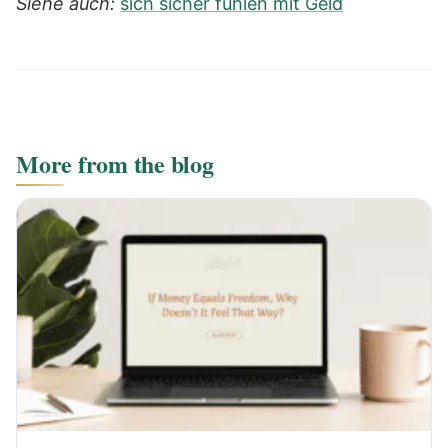
Siehe auch:
sich sicher fühlen mit Geld
More from the blog