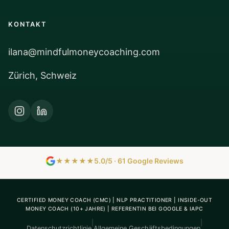
KONTAKT
ilana@mindfulmoneycoaching.com
Zürich, Schweiz
★★★★★
5.0/5 · 61 Google Reviews
CERTIFIED MONEY COACH (CMC) | NLP PRACTITIONER | INSIDE-OUT
MONEY COACH (10+ JAHRE) | REFERENTIN BEI GOOGLE & IAPC
|
|
Datenschutzrichtlinie
Allgemeine Geschäftsbedingungen