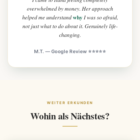
overwhelmed by money. Her approach
why
helped me understand
I was so afraid,
not just what to do about it. Genuinely life-
changing.
M.T. — Google Review ⭐⭐⭐⭐⭐
WEITER ERKUNDEN
Wohin als Nächstes?