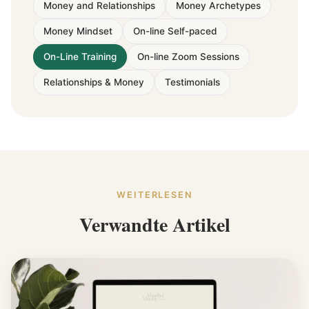
Money and Relationships
Money Archetypes
Money Mindset
On-line Self-paced
On-Line Training
On-line Zoom Sessions
Relationships & Money
Testimonials
WEITERLESEN
Verwandte Artikel