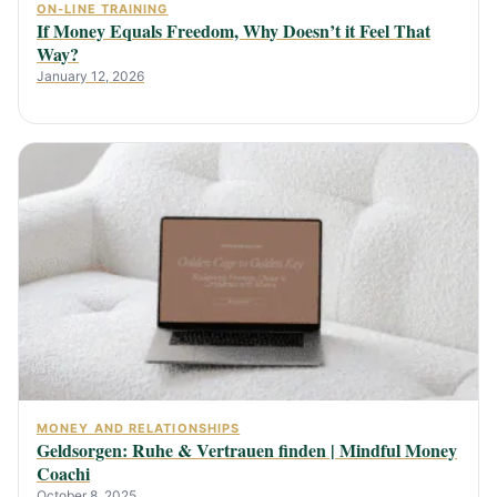
ON-LINE TRAINING
If Money Equals Freedom, Why Doesn’t it Feel That
Way?
January 12, 2026
MONEY AND RELATIONSHIPS
Geldsorgen: Ruhe & Vertrauen finden | Mindful Money
Coachi
October 8, 2025