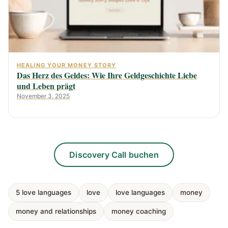
HEALING YOUR MONEY STORY
Das Herz des Geldes: Wie Ihre Geldgeschichte Liebe
und Leben prägt
November 3, 2025
Discovery Call buchen
5 love languages
love
love languages
money
money and relationships
money coaching