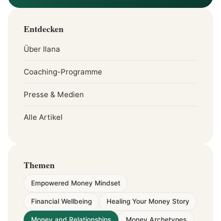
Entdecken
Über Ilana
Coaching-Programme
Presse & Medien
Alle Artikel
Themen
Empowered Money Mindset
Financial Wellbeing
Healing Your Money Story
Money and Relationships
Money Archetypes