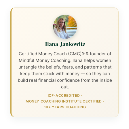
Ilana Jankowitz
Certified Money Coach (CMC)® & founder of
Mindful Money Coaching. Ilana helps women
untangle the beliefs, fears, and patterns that
keep them stuck with money — so they can
build real financial confidence from the inside
out.
ICF-ACCREDITED
·
MONEY COACHING INSTITUTE CERTIFIED
·
10+ YEARS COACHING