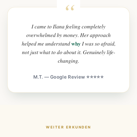
I came to Ilana feeling completely
overwhelmed by money. Her approach
why
helped me understand
I was so afraid,
not just what to do about it. Genuinely life-
changing.
M.T. — Google Review ⭐⭐⭐⭐⭐
WEITER ERKUNDEN