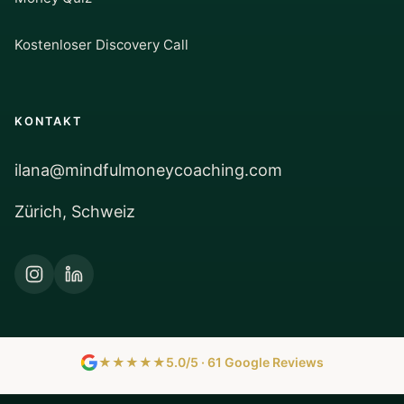
Kostenloser Discovery Call
KONTAKT
ilana@mindfulmoneycoaching.com
Zürich, Schweiz
★★★★★
5.0/5 · 61 Google Reviews