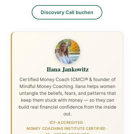
Discovery Call buchen
Ilana Jankowitz
Certified Money Coach (CMC)® & founder of
Mindful Money Coaching. Ilana helps women
untangle the beliefs, fears, and patterns that
keep them stuck with money — so they can
build real financial confidence from the inside
out.
ICF-ACCREDITED
·
MONEY COACHING INSTITUTE CERTIFIED
·