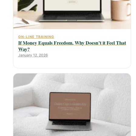
ON-LINE TRAINING
If Money Equals Freedom, Why Doesn’t it Feel That
Way?
January 12, 2026