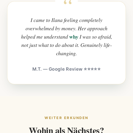
I came to Ilana feeling completely
overwhelmed by money. Her approach
why
helped me understand
I was so afraid,
not just what to do about it. Genuinely life-
changing.
M.T. — Google Review ⭐⭐⭐⭐⭐
WEITER ERKUNDEN
Wohin als Nächstes?