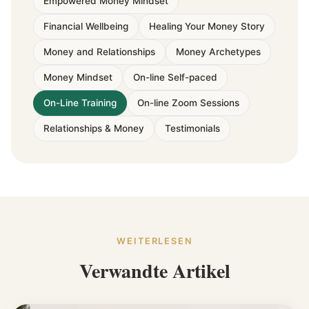
Empowered Money Mindset
Financial Wellbeing
Healing Your Money Story
Money and Relationships
Money Archetypes
Money Mindset
On-line Self-paced
On-Line Training
On-line Zoom Sessions
Relationships & Money
Testimonials
WEITERLESEN
Verwandte Artikel