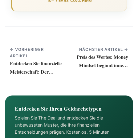
10+ YEARS COACHING
← VORHERIGER
NÄCHSTER ARTIKEL →
Preis des Wertes: Money
ARTIKEL
Entdecken Sie finanzielle
Mindset beginnt innen |
Meisterschaft: Der
Mindful Mo
wegweisende Weg zu
echtem Wohlstand
Entdecken Sie Ihren Geldarchetypen
Spielen Sie The Deal und entdecken Sie die
unbewussten Muster, die Ihre finanziellen
Entscheidungen prägen. Kostenlos, 5 Minuten.