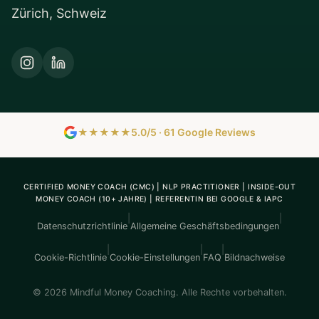
Zürich, Schweiz
★★★★★
5.0/5 · 61 Google Reviews
CERTIFIED MONEY COACH (CMC) | NLP PRACTITIONER | INSIDE-OUT
MONEY COACH (10+ JAHRE) | REFERENTIN BEI GOOGLE & IAPC
|
|
Datenschutzrichtlinie
Allgemeine Geschäftsbedingungen
|
|
|
Cookie-Richtlinie
Cookie-Einstellungen
FAQ
Bildnachweise
© 2026 Mindful Money Coaching. Alle Rechte vorbehalten.