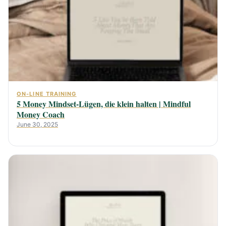
ON-LINE TRAINING
5 Money Mindset-Lügen, die klein halten | Mindful
Money Coach
June 30, 2025