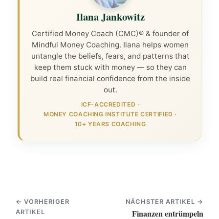
Ilana Jankowitz
Certified Money Coach (CMC)® & founder of
Mindful Money Coaching. Ilana helps women
untangle the beliefs, fears, and patterns that
keep them stuck with money — so they can
build real financial confidence from the inside
out.
ICF-ACCREDITED
·
MONEY COACHING INSTITUTE CERTIFIED
·
10+ YEARS COACHING
← VORHERIGER
NÄCHSTER ARTIKEL →
Finanzen entrümpeln
ARTIKEL