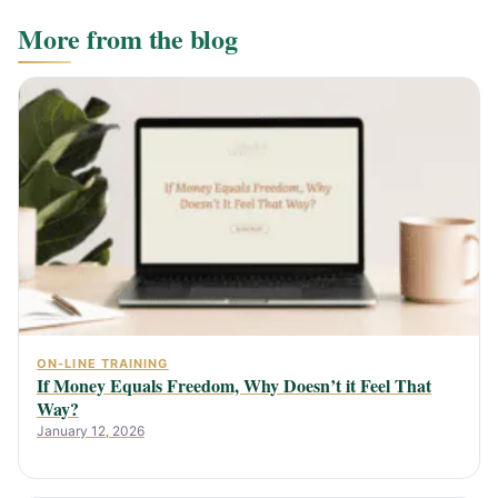
More from the blog
ON-LINE TRAINING
If Money Equals Freedom, Why Doesn’t it Feel That
Way?
January 12, 2026