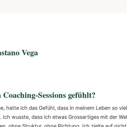
stano Vega
n Coaching-Sessions gefühlt?
, hatte ich das Gefühl, dass in meinem Leben so viel
e. Ich wusste, dass ich etwas Grossartiges mit der Wel
en, ohne Struktur, ohne Richtung. Ich zielte auf nicht