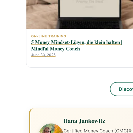
ON-LINE TRAINING
5 Money Mindset-Lügen, die klein halten |
Mindful Money Coach
June 30, 2025
Disco
Ilana Jankowitz
Certified Money Coach (CMC)® &