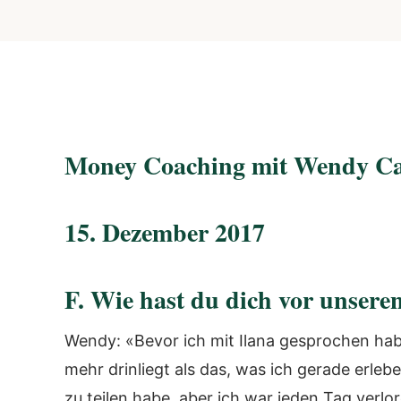
Money Coaching mit Wendy Ca
15. Dezember 2017
F. Wie hast du dich vor unsere
Wendy: «Bevor ich mit Ilana gesprochen habe
mehr drinliegt als das, was ich gerade erleb
zu teilen habe, aber ich war jeden Tag verlor