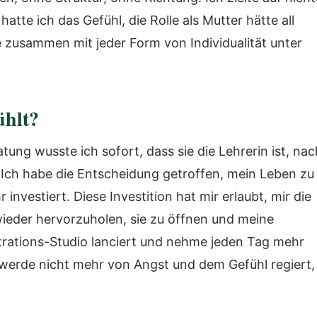
atte ich das Gefühl, die Rolle als Mutter hätte all
 zusammen mit jeder Form von Individualität unter
ühlt?
ng wusste ich sofort, dass sie die Lehrerin ist, nac
. Ich habe die Entscheidung getroffen, mein Leben zu
investiert. Diese Investition hat mir erlaubt, mir die
wieder hervorzuholen, sie zu öffnen und meine
strations-Studio lanciert und nehme jeden Tag mehr
werde nicht mehr von Angst und dem Gefühl regiert,