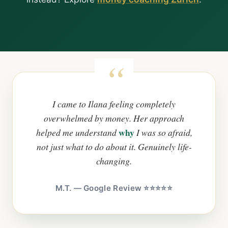
I came to Ilana feeling completely
overwhelmed by money. Her approach
why
helped me understand
I was so afraid,
not just what to do about it. Genuinely life-
changing.
M.T. — Google Review ⭐⭐⭐⭐⭐