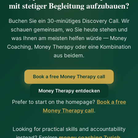
mit stetiger Begleitung aufzubauen?
Buchen Sie ein 30-minütiges Discovery Call. Wir
schauen gemeinsam, wo Sie heute stehen und
was Ihnen am meisten helfen würde — Money
Coaching, Money Therapy oder eine Kombination
aus beidem.
Book a free Money Therapy call
Money Therapy entdecken
Prefer to start on the homepage?
Book a free
Money Therapy call
.
Looking for practical skills and accountability
instead? Explore
money coaching Zurich
.