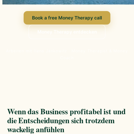
Book a free Money Therapy call
Money Therapy entdecken
Arbeiten mit Ilana Jankowitz · Money Therapist & Money
Coach
Wenn das Business profitabel ist und
die Entscheidungen sich trotzdem
wackelig anfühlen